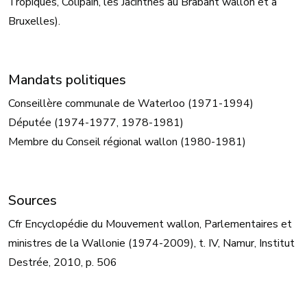
Tropiques, Colipain, les Jacinthes au Brabant wallon et à
Bruxelles).
Mandats politiques
Conseillère communale de Waterloo (1971-1994)
Députée (1974-1977, 1978-1981)
Membre du Conseil régional wallon (1980-1981)
Sources
Cfr Encyclopédie du Mouvement wallon, Parlementaires et
ministres de la Wallonie (1974-2009), t. IV, Namur, Institut
Destrée, 2010, p. 506