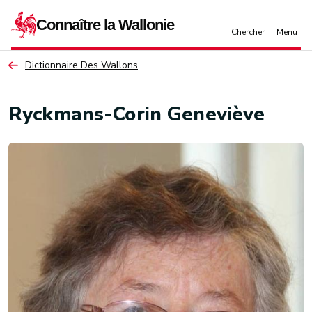
Aller au contenu principal
Dictionnaire Des Wallons
Ryckmans-Corin Geneviève