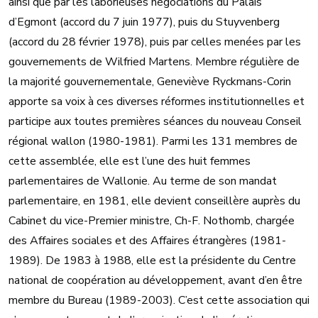
ainsi que par les laborieuses négociations du Palais
d’Egmont (accord du 7 juin 1977), puis du Stuyvenberg
(accord du 28 février 1978), puis par celles menées par les
gouvernements de Wilfried Martens. Membre régulière de
la majorité gouvernementale, Geneviève Ryckmans-Corin
apporte sa voix à ces diverses réformes institutionnelles et
participe aux toutes premières séances du nouveau Conseil
régional wallon (1980-1981). Parmi les 131 membres de
cette assemblée, elle est l’une des huit femmes
parlementaires de Wallonie. Au terme de son mandat
parlementaire, en 1981, elle devient conseillère auprès du
Cabinet du vice-Premier ministre, Ch-F. Nothomb, chargée
des Affaires sociales et des Affaires étrangères (1981-
1989). De 1983 à 1988, elle est la présidente du Centre
national de coopération au développement, avant d’en être
membre du Bureau (1989-2003). C’est cette association qui