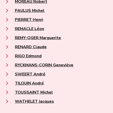
MOREAU Robert
PAULUS Michel
PIERRET Henri
REMACLE Léon
REMY-OGER Marguerite
RENARD Claude
RIGO Edmond
RYCKMANS-CORIN Geneviève
SWEERT André
TILQUIN André
TOUSSAINT Michel
WATHELET Jacques