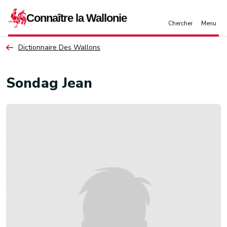
Aller au contenu principal
Dictionnaire Des Wallons
Sondag Jean