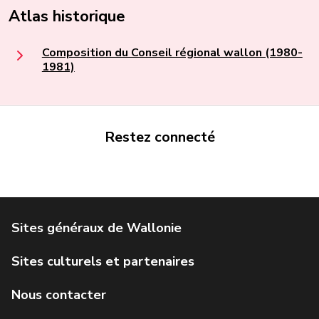
Atlas historique
Composition du Conseil régional wallon (1980-
1981)
Restez connecté
Portail de la Wallonie
Service public de Wallonie
Institut Jules Destrée
Parlement wallon
Agence Wallonne du Patrimoine
Géoportail de la Wallonie
Visit Wallonia