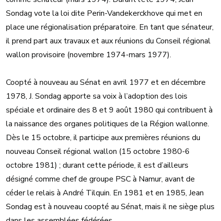
Sondag vote la loi dite Perin-Vandekerckhove qui met en
place une régionalisation préparatoire. En tant que sénateur,
il prend part aux travaux et aux réunions du Conseil régional
wallon provisoire (novembre 1974-mars 1977).
Coopté à nouveau au Sénat en avril 1977 et en décembre
1978, J. Sondag apporte sa voix à l’adoption des lois
spéciale et ordinaire des 8 et 9 août 1980 qui contribuent à
la naissance des organes politiques de la Région wallonne.
Dès le 15 octobre, il participe aux premières réunions du
nouveau Conseil régional wallon (15 octobre 1980-6
octobre 1981) ; durant cette période, il est d’ailleurs
désigné comme chef de groupe PSC à Namur, avant de
céder le relais à André Tilquin. En 1981 et en 1985, Jean
Sondag est à nouveau coopté au Sénat, mais il ne siège plus
dans les assemblées fédérées.