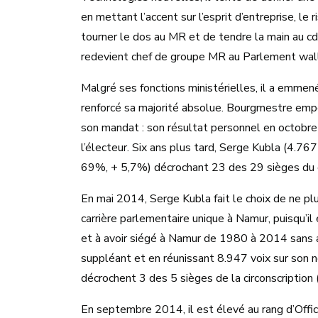
en mettant l’accent sur l’esprit d’entreprise, le 
tourner le dos au MR et de tendre la main au cd
redevient chef de groupe MR au Parlement wa
Malgré ses fonctions ministérielles, il a emmen
renforcé sa majorité absolue. Bourgmestre empê
son mandat : son résultat personnel en octobre
l’électeur. Six ans plus tard, Serge Kubla (4.767
69%, + 5,7%) décrochant 23 des 29 sièges du c
En mai 2014, Serge Kubla fait le choix de ne p
carrière parlementaire unique à Namur, puisqu’il 
et à avoir siégé à Namur de 1980 à 2014 sans a
suppléant et en réunissant 8.947 voix sur son no
décrochent 3 des 5 sièges de la circonscription
En septembre 2014, il est élevé au rang d’Offic