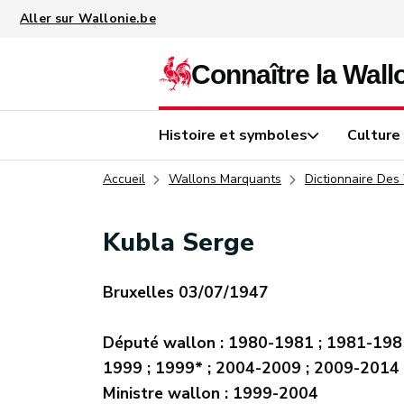
Aller au contenu principal
Histoire et symboles
Culture
Accueil
Wallons Marquants
Dictionnaire Des
Kubla Serge
Bruxelles 03/07/1947
Député wallon : 1980-1981 ; 1981-198
1999 ; 1999* ; 2004-2009 ; 2009-2014
Ministre wallon : 1999-2004