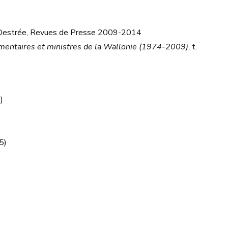
ut Destrée, Revues de Presse 2009-2014
entaires et ministres de la Wallonie (1974-2009)
, t.
)
5)