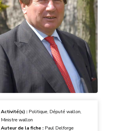
Activité(s) :
Politique, Député wallon,
Ministre wallon
Auteur de la fiche :
Paul Delforge