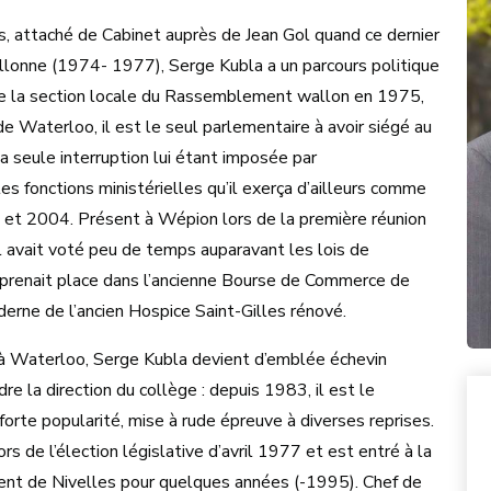
s, attaché de Cabinet auprès de Jean Gol quand ce dernier
allonne (1974- 1977), Serge Kubla a un parcours politique
de la section locale du Rassemblement wallon en 1975,
 Waterloo, il est le seul parlementaire à avoir siégé au
 seule interruption lui étant imposée par
es fonctions ministérielles qu’il exerça d’ailleurs comme
et 2004. Présent à Wépion lors de la première réunion
l avait voté peu de temps auparavant les lois de
l prenait place dans l’ancienne Bourse de Commerce de
erne de l’ancien Hospice Saint-Gilles rénové.
 Waterloo, Serge Kubla devient d’emblée échevin
la direction du collège : depuis 1983, il est le
orte popularité, mise à rude épreuve à diverses reprises.
rs de l’élection législative d’avril 1977 et est entré à la
nt de Nivelles pour quelques années (-1995). Chef de