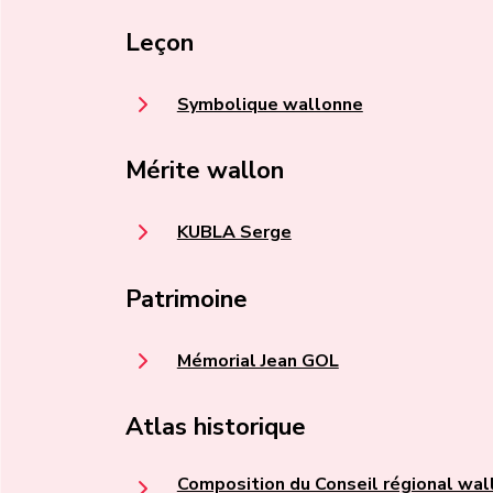
Leçon
Symbolique wallonne
Mérite wallon
KUBLA Serge
Patrimoine
Mémorial Jean GOL
Atlas historique
Composition du Conseil régional wal