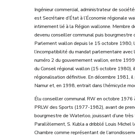
Ingénieur commercial, administrateur de société
est Secrétaire d’État à l’Économie régionale w
intimement lié à la Région wallonne. Membre 
devenu conseiller communal puis bourgmestre de
Parlement wallon depuis le 15 octobre 1980, la
l’incompatibilité du mandat parlementaire avec l
numéro 2 du gouvernement wallon, entre 1999 
du Conseil régional wallon (15 octobre 1980), i
régionalisation définitive. En décembre 1981, i
Namur et, en 1998, entrait dans l’hémicycle mod
Élu conseiller communal RW en octobre 1976 à
PRLW des Sports (1977-1982), avant de prendre 
bourgmestre de Waterloo, jouissant d’une très f
Parallèlement, S. Kubla a dribblé Louis Michel lo
Chambre comme représentant de l’arrondisseme