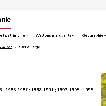
 et patrimoine
Wallons marquants
Géographie
 Wallons
KUBLA Serge
5 ; 1985-1987 ; 1988-1991 ; 1992-1995 ; 1995-