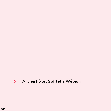
Ancien hôtel Sofitel à Wépion
lon