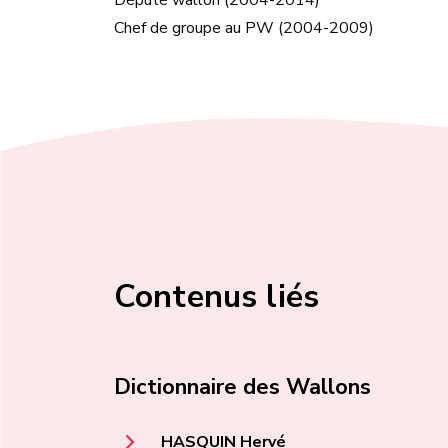
Député wallon (2004-2014)
Chef de groupe au PW (2004-2009)
Contenus liés
Dictionnaire des Wallons
HASQUIN Hervé