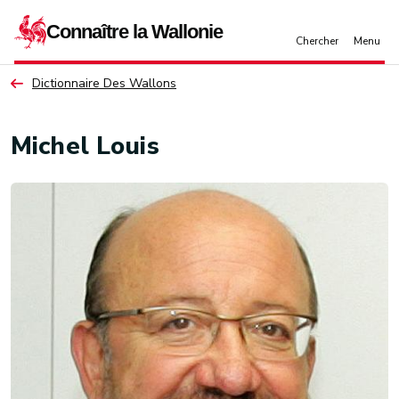
Aller au contenu principal
Dictionnaire Des Wallons
Michel Louis