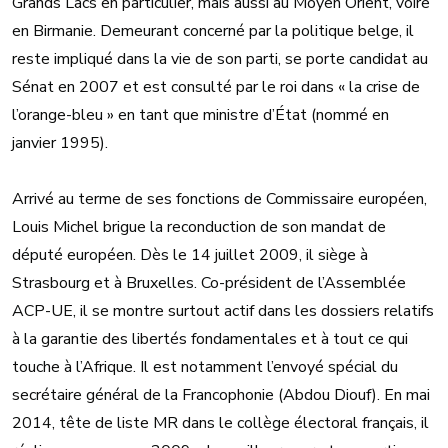
Grands Lacs en particulier, mais aussi au Moyen Orient, voire
en Birmanie. Demeurant concerné par la politique belge, il
reste impliqué dans la vie de son parti, se porte candidat au
Sénat en 2007 et est consulté par le roi dans « la crise de
l’orange-bleu » en tant que ministre d’État (nommé en
janvier 1995).
Arrivé au terme de ses fonctions de Commissaire européen,
Louis Michel brigue la reconduction de son mandat de
député européen. Dès le 14 juillet 2009, il siège à
Strasbourg et à Bruxelles. Co-président de l’Assemblée
ACP-UE, il se montre surtout actif dans les dossiers relatifs
à la garantie des libertés fondamentales et à tout ce qui
touche à l’Afrique. Il est notamment l’envoyé spécial du
secrétaire général de la Francophonie (Abdou Diouf). En mai
2014, tête de liste MR dans le collège électoral français, il