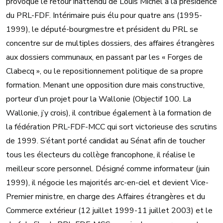
provoque le retour inattendu de Louis Michel à la présidence
du PRL-FDF. Intérimaire puis élu pour quatre ans (1995-
1999), le député-bourgmestre et président du PRL se
concentre sur de multiples dossiers, des affaires étrangères
aux dossiers communaux, en passant par les « Forges de
Clabecq », ou le repositionnement politique de sa propre
formation. Menant une opposition dure mais constructive,
porteur d’un projet pour la Wallonie (Objectif 100. La
Wallonie, j’y crois), il contribue également à la formation de
la fédération PRL-FDF-MCC qui sort victorieuse des scrutins
de 1999. S’étant porté candidat au Sénat afin de toucher
tous les électeurs du collège francophone, il réalise le
meilleur score personnel. Désigné comme informateur (juin
1999), il négocie les majorités arc-en-ciel et devient Vice-
Premier ministre, en charge des Affaires étrangères et du
Commerce extérieur (12 juillet 1999-11 juillet 2003) et le