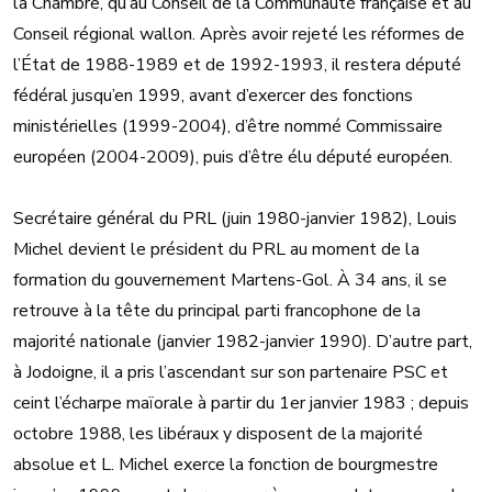
la Chambre, qu’au Conseil de la Communauté française et au
Conseil régional wallon. Après avoir rejeté les réformes de
l’État de 1988-1989 et de 1992-1993, il restera député
fédéral jusqu’en 1999, avant d’exercer des fonctions
ministérielles (1999-2004), d’être nommé Commissaire
européen (2004-2009), puis d’être élu député européen.
Secrétaire général du PRL (juin 1980-janvier 1982), Louis
Michel devient le président du PRL au moment de la
formation du gouvernement Martens-Gol. À 34 ans, il se
retrouve à la tête du principal parti francophone de la
majorité nationale (janvier 1982-janvier 1990). D’autre part,
à Jodoigne, il a pris l’ascendant sur son partenaire PSC et
ceint l’écharpe maïorale à partir du 1er janvier 1983 ; depuis
octobre 1988, les libéraux y disposent de la majorité
absolue et L. Michel exerce la fonction de bourgmestre