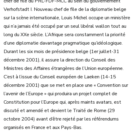
chef de file du PRL-FDF-MCC au sein du gouvernement
Verhofstadt I. Nouveau chef de file de la diplomatie belge
sur la scène internationale, Louis Michel occupe un ministère
qui n’a jamais été occupé par un seul libéral wallon tout au
long du XXe siècle. L’Afrique sera constamment la priorité
d’une diplomatie davantage pragmatique qu’idéologique.
Durant les six mois de présidence belge (1er juillet-31
décembre 2001), il assure la direction du Conseil des
Ministres des Affaires étrangères de l’Union européenne.
C’est à l’issue du Conseil européen de Laeken (14-15
décembre 2001) que se met en place une « Convention sur
l’avenir de l’Europe » qui produira un projet complet de
Constitution pour l’Europe qui, après maints avatars, est
discuté et amendé et devient le Traité de Rome (29
octobre 2004) avant d’être rejeté par les référendums
organisés en France et aux Pays-Bas.