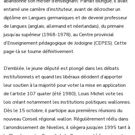
abandonne son métier d’enseignant. Parfait bilingue, il avait
entamé une carrière d’instituteur, avant de décrocher un
diplôme en Langues germaniques et de devenir professeur
de langues (anglais, allemand et néerlandais), du primaire
jusqu’au supérieur (1968-1978), au Centre provincial
d’Enseignement pédagogique de Jodoigne (CEPES). Cette
page-là se tourne définitivement.
D’emblée, le jeune député est plongé dans les débats
institutionnels et quand les libéraux décident d’apporter
leur soutien à la majorité pour voter la mise en application
de l’article 107 quater (été 1980), Louis Michel vote les
lois créant notamment les institutions politiques wallonnes.
Dès le 15 octobre, il participe aux premières réunions du
nouveau Conseil régional wallon. Régulièrement réélu dans
l’arrondissement de Nivelles, il siègera jusqu’en 1995 tant à