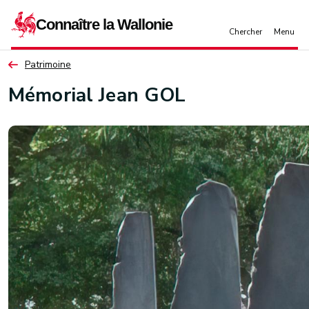
Aller au contenu principal
Patrimoine
Mémorial Jean GOL