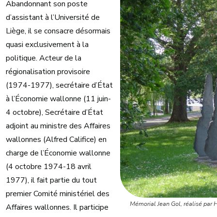
Abandonnant son poste
d’assistant à l’Université de
Liège, il se consacre désormais
quasi exclusivement à la
politique. Acteur de la
régionalisation provisoire
(1974-1977), secrétaire d’État
à l’Économie wallonne (11 juin-
4 octobre), Secrétaire d’État
adjoint au ministre des Affaires
wallonnes (Alfred Califice) en
charge de l’Économie wallonne
(4 octobre 1974-18 avril
1977), il fait partie du tout
premier Comité ministériel des
Mémorial Jean Gol, réalisé par
Affaires wallonnes. Il participe