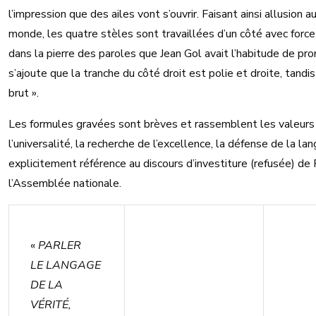
l’impression que des ailes vont s’ouvrir. Faisant ainsi allusion a
monde, les quatre stèles sont travaillées d’un côté avec force 
dans la pierre des paroles que Jean Gol avait l’habitude de pr
s’ajoute que la tranche du côté droit est polie et droite, tandis
brut ».
Les formules gravées sont brèves et rassemblent les valeurs qui
l’universalité, la recherche de l’excellence, la défense de la lan
explicitement référence au discours d’investiture (refusée) de
l’Assemblée nationale.
«
PARLER
LE LANGAGE
DE LA
VÉRITÉ,