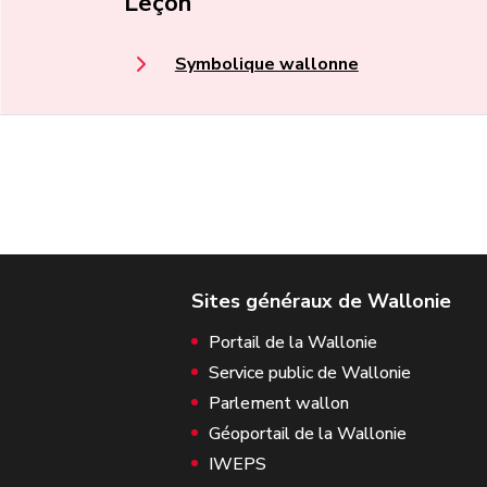
Leçon
Symbolique wallonne
Portail de la Wallonie
Service public de Wallonie
Parlement wallon
Géoportail de la Wallonie
IWEPS