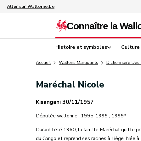
Aller au contenu principal
Histoire et symboles
Culture
Accueil
Wallons Marquants
Dictionnaire Des
Maréchal Nicole
Kisangani 30/11/1957
Députée wallonne : 1995-1999 ; 1999*
Durant l’été 1960, la famille Maréchal quitte p
du Congo et reprend ses racines à Liège. Née à K