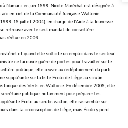
 à Namur » en juin 1999, Nicole Maréchal est désignée à
t arc-en-ciel de la Communauté française Wallonie-
 1999-19 juillet 2004), en charge de l’Aide à la Jeunesse
e se retrouve avec le seul mandat de conseillère
pas réélue en 2006.
stériel et quand elle sollicite un emploi dans le secteur
inistre ne lui ouvre guère de portes pour travailler sur le
illère politique, elle œuvre au redéploiement du parti
e suppléante sur la liste Écolo de Liège au scrutin
 historique des Verts en Wallonie. En décembre 2009, elle
e secrétaire politique, notamment pour préparer les
pléante Écolo au scrutin wallon, elle rassemble sur
urs dans la circonscription de Liège, mais Écolo y perd