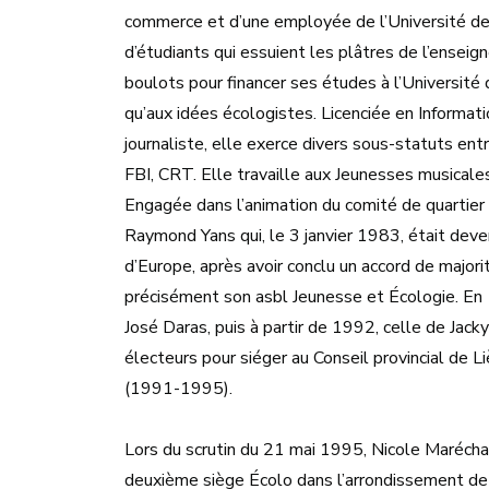
commerce et d’une employée de l’Université de L
d’étudiants qui essuient les plâtres de l’enseig
boulots pour financer ses études à l’Université d
qu’aux idées écologistes. Licenciée en Informatio
journaliste, elle exerce divers sous-statuts e
FBI, CRT. Elle travaille aux Jeunesses musicales
Engagée dans l’animation du comité de quartier 
Raymond Yans qui, le 3 janvier 1983, était de
d’Europe, après avoir conclu un accord de majori
précisément son asbl Jeunesse et Écologie. En 
José Daras, puis à partir de 1992, celle de Jac
électeurs pour siéger au Conseil provincial de 
(1991-1995).
Lors du scrutin du 21 mai 1995, Nicole Maréchal 
deuxième siège Écolo dans l’arrondissement de L