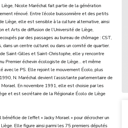
iège, Nicole Maréchal fait partie de la génération
nement rénové. Entre l’école buissonnière et des petits
e Liège, elle est sensible à la culture alternative, ainsi
n et Arts de diffusion de l’Université de Liège,
ntrecoupés par des passages au bureau de chômage : CST,
, dans un centre culturel ou dans un comité de quartier.
de Saint-Gilles et Saint-Christophe, elle y rencontre
venu Premier échevin écologiste de Liège… et même
té avec le PS. Elle rejoint le mouvement Écolo, plus
1990, N. Maréchal devient l’assistante parlementaire de
ky Morael. En novembre 1991, elle est choisie par les
Liège et est secrétaire de la Régionale Écolo de Liège
bénéficie de l’effet « Jacky Morael » pour décrocher un
iège. Elle figure ainsi parmi les 75 premiers députés