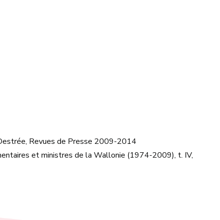
ut Destrée, Revues de Presse 2009-2014
ntaires et ministres de la Wallonie (1974-2009), t. IV,