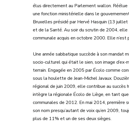
élus directement au Parlement wallon. Réélue «
une fonction ministérielle dans le gouvernemen
Bruxelles présidé par Hervé Hasquin (13 juillet
et de la Santé. Au soir du scrutin de 2004, ell
communale acquis en octobre 2000. Elle n’est 
Une année sabbatique succède à son mandat mini
socio-culturel qui était le sien, son image d’ex-m
terrain. Engagée en 2005 par Écolo comme conse
sous la houlette de Jean-Michel Javaux. Douzièm
régional de juin 2009, elle contribue au succès
intègre la régionale Écolo de Liège, en tant qu
communales de 2012. En mai 2014, première sup
son nom presqu’autant de voix qu’en 2009, toujo
plus de 11% et un de ses deux sièges.