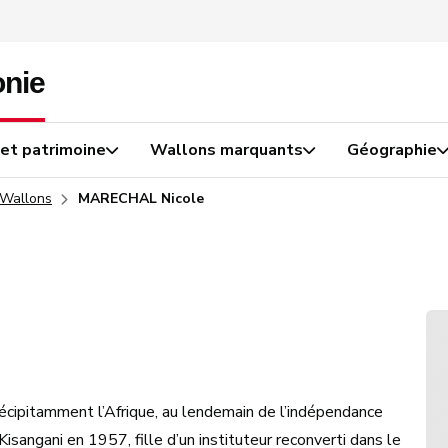
 et patrimoine
Wallons marquants
Géographie
 Wallons
MARECHAL Nicole
récipitamment l’Afrique, au lendemain de l’indépendance
isangani en 1957, fille d’un instituteur reconverti dans le