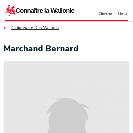
Aller au contenu principal
Dictionnaire Des Wallons
Marchand Bernard