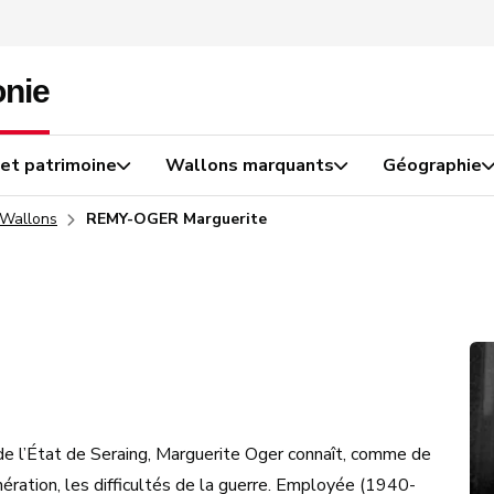
 et patrimoine
Wallons marquants
Géographie
 Wallons
REMY-OGER Marguerite
e l’État de Seraing, Marguerite Oger connaît, comme de
ation, les difficultés de la guerre. Employée (1940-