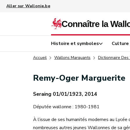
Aller au contenu principal
Histoire et symboles
Culture
Accueil
Wallons Marquants
Dictionnaire Des
Remy-Oger Marguerite
Seraing 01/01/1923, 2014
Députée wallonne : 1980-1981
À l’issue de ses humanités modernes au Lycée d
nombreuses autres jeunes Wallonnes de sa génér