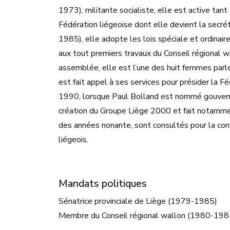
1973), militante socialiste, elle est active ta
Fédération liégeoise dont elle devient la secr
1985), elle adopte les lois spéciale et ordinai
aux tout premiers travaux du Conseil régional
assemblée, elle est l’une des huit femmes parle
est fait appel à ses services pour présider la 
1990, lorsque Paul Bolland est nommé gouverneu
création du Groupe Liège 2000 et fait notamme
des années nonante, sont consultés pour la con
liégeois.
Mandats politiques
Sénatrice provinciale de Liège (1979-1985)
Membre du Conseil régional wallon (1980-198