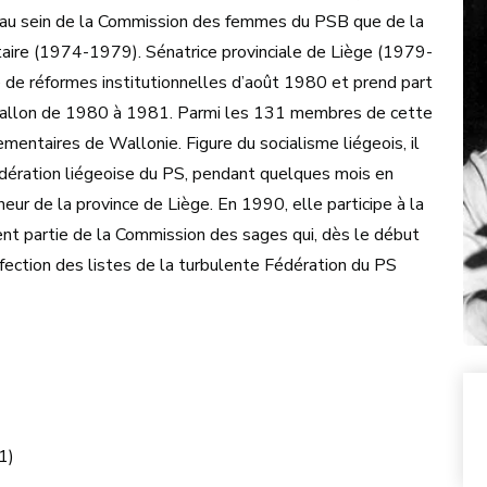
nt au sein de la Commission des femmes du PSB que de la
étaire (1974-1979). Sénatrice provinciale de Liège (1979-
re de réformes institutionnelles d’août 1980 et prend part
 wallon de 1980 à 1981. Parmi les 131 membres de cette
mentaires de Wallonie. Figure du socialisme liégeois, il
Fédération liégeoise du PS, pendant quelques mois en
r de la province de Liège. En 1990, elle participe à la
nt partie de la Commission des sages qui, dès le début
fection des listes de la turbulente Fédération du PS
1)