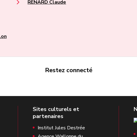
RENARD Claude
lon
Restez connecté
Institut Jules Destrée
Agence Wallonne du