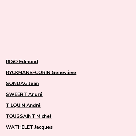
RIGO Edmond
RYCKMANS-CORIN Geneviève
SONDAG Jean
SWEERT André
TILQUIN André
TOUSSAINT Michel
WATHELET Jacques