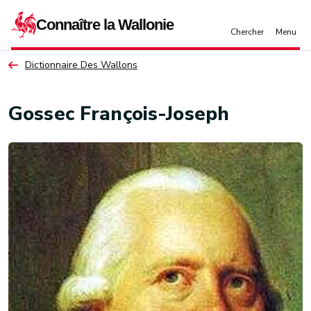
Aller au contenu principal
Dictionnaire Des Wallons
Gossec François-Joseph