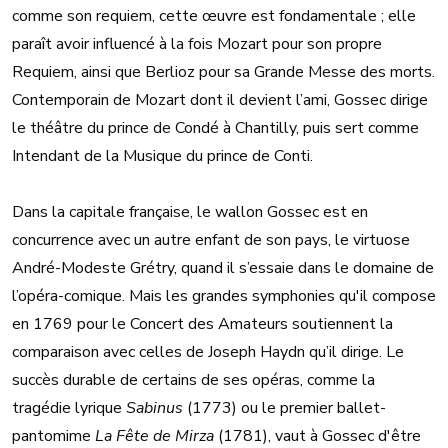
comme son requiem, cette œuvre est fondamentale ; elle
paraît avoir influencé à la fois Mozart pour son propre
Requiem, ainsi que Berlioz pour sa Grande Messe des morts.
Contemporain de Mozart dont il devient l’ami, Gossec dirige
le théâtre du prince de Condé à Chantilly, puis sert comme
Intendant de la Musique du prince de Conti.
Dans la capitale française, le wallon Gossec est en
concurrence avec un autre enfant de son pays, le virtuose
André-Modeste Grétry, quand il s’essaie dans le domaine de
l’opéra-comique. Mais les grandes symphonies qu'il compose
en 1769 pour le Concert des Amateurs soutiennent la
comparaison avec celles de Joseph Haydn qu’il dirige. Le
succès durable de certains de ses opéras, comme la
tragédie lyrique
Sabinus
(1773) ou le premier ballet-
pantomime
La Fête de Mirza
(1781), vaut à Gossec d'être