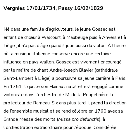
Vergnies 17/01/1734, Passy 16/02/1829
Né dans une famille d’agriculteurs, le jeune Gossec est
enfant de chœur à Walcourt, à Maubeuge puis à Anvers et à
Liège ; il n’a pas d’âge quand il joue aussi du violon. À l’heure
où la musique italienne conserve encore une certaine
influence en pays wallon, Gossec est vivement encouragé
par le maître de chant André-Joseph Blavier (cathédrale
Saint-Lambert à Liège) à poursuivre sa jeune carrière à Paris.
En 1751, il quitte son Hainaut natal et est engagé comme
violoniste dans l'orchestre de M. de la Poupelinière, le
protecteur de Rameau. Six ans plus tard, il prend la direction
de l’ensemble musical et se rend célèbre en 1760 avec sa
Grande Messe des morts (
Missa pro defunctis
), à
l'orchestration extraordinaire pour l'époque. Considérée