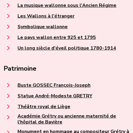
La musique wallonne sous l'Ancien Régime
Les Wallons à l'étranger
Symbolique wallonne
Le pays wallon entre 925 et 1795
Un long siècle d'éveil politique 1780-1914
Patrimoine
Buste GOSSEC François-Joseph
Statue André-Modeste GRETRY
Théâtre royal de Liège
Académie Grétry ou ancienne maternité de
l'hôpital de Bavière
Monument en hommage au compositeur Grétry à