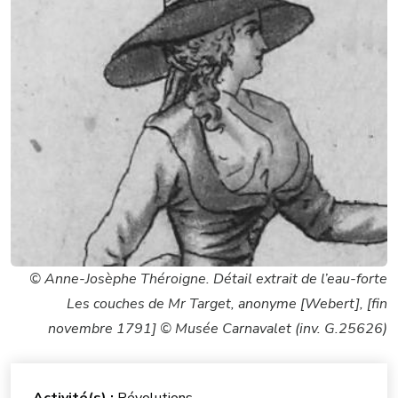
© Anne-Josèphe Théroigne. Détail extrait de l’eau-forte
Les couches de Mr Target, anonyme [Webert], [fin
novembre 1791] © Musée Carnavalet (inv. G.25626)
Activité(s) :
Révolutions