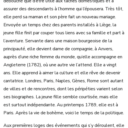
débouché que d’être utile aux tâches domestiques et à
assurer des descendants à l’homme qui l’épousera. Très tôt,
elle perd sa maman et son père fait un nouveau mariage.
Envoyée un temps chez des parents installés à Liège, la
jeune fille finit par couper tous liens avec sa famille et part à
l’aventure. Servante dans une maison bourgeoise de la
principauté, elle devient dame de compagnie, à Anvers,
auprès d’une riche femme du monde, qu’elle accompagne en
Angleterre (1782), où une autre vie l’attend. Elle a vingt
ans. Elle apprend à aimer la culture et elle rêve de devenir
cantatrice. Londres, Paris, Naples, Gènes, Rome sont autant
de villes et de rencontres, dont les péripéties varient selon
ses biographes. La jeune fille semble courtisée, mais elle
est surtout indépendante. Au printemps 1789, elle est à
Paris. Après la vie de bohème, voici le temps de la politique.
Aux premières loges des événements qui s’y déroulent, elle