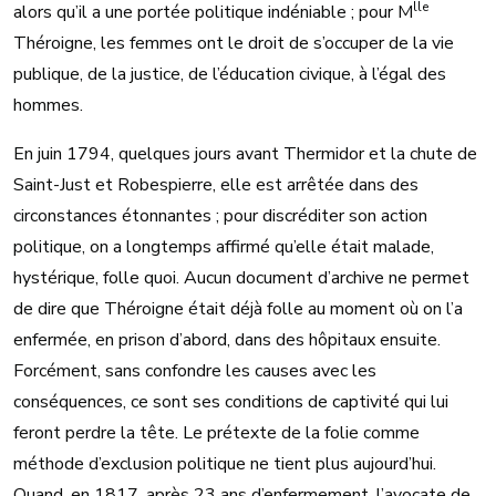
lle
alors qu’il a une portée politique indéniable ; pour M
Théroigne, les femmes ont le droit de s’occuper de la vie
publique, de la justice, de l’éducation civique, à l’égal des
hommes.
En juin 1794, quelques jours avant Thermidor et la chute de
Saint-Just et Robespierre, elle est arrêtée dans des
circonstances étonnantes ; pour discréditer son action
politique, on a longtemps affirmé qu’elle était malade,
hystérique, folle quoi. Aucun document d’archive ne permet
de dire que Théroigne était déjà folle au moment où on l’a
enfermée, en prison d’abord, dans des hôpitaux ensuite.
Forcément, sans confondre les causes avec les
conséquences, ce sont ses conditions de captivité qui lui
feront perdre la tête. Le prétexte de la folie comme
méthode d’exclusion politique ne tient plus aujourd’hui.
Quand, en 1817, après 23 ans d’enfermement, l’avocate de