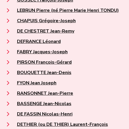
GOSSEC François-Joseph
LEBRUN Pierre (né Pierre Marie Henri TONDU)
CHAPUIS Grégoire-Joseph
DE CHESTRET Jean-Remy
DEFRANCE Léonard
FABRY Jacques-Joseph
PIRSON François-Gérard
BOUQUETTE Jean-Denis
FYON Jean Joseph
RANSONNET Jean-Pierre
BASSENGE Jean-Nicolas
DE FASSIN Nicolas-Henri
DETHIER (ou DE THIER) Laurent-François