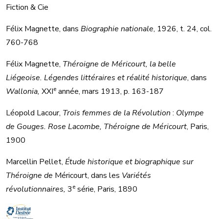
Fiction & Cie
Félix Magnette, dans
Biographie nationale
, 1926, t. 24, col.
760-768
Félix Magnette,
Théroigne de Méricourt, la belle
Liégeoise. Légendes littéraires et réalité historique
, dans
e
Wallonia,
XXI
année, mars 1913, p. 163-187
Léopold Lacour,
Trois femmes de la Révolution
:
Olympe
de Gouges. Rose Lacombe, Théroigne de Méricourt
, Paris,
1900
Marcellin Pellet,
Étude historique et biographique sur
Théroigne de
Méricourt, dans les
Variétés
e
révolutionnaires,
3
série, Paris, 1890