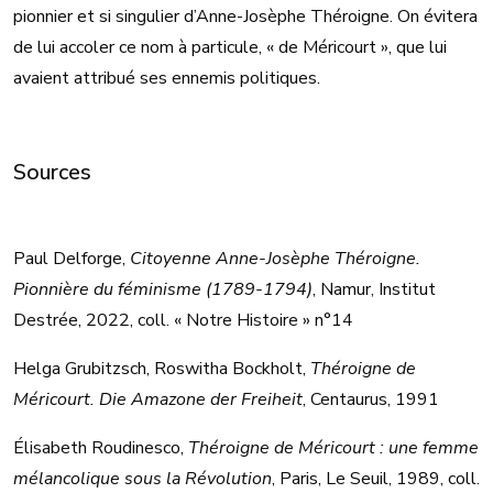
pionnier et si singulier d’Anne-Josèphe Théroigne. On évitera
de lui accoler ce nom à particule, « de Méricourt », que lui
avaient attribué ses ennemis politiques.
Sources
Paul Delforge,
Citoyenne Anne-Josèphe Théroigne.
Pionnière du féminisme (1789-1794)
, Namur, Institut
Destrée, 2022, coll. « Notre Histoire » n°14
Helga Grubitzsch, Roswitha Bockholt,
Théroigne de
Méricourt. Die Amazone der Freiheit
, Centaurus, 1991
Élisabeth Roudinesco,
Théroigne de Méricourt : une femme
mélancolique sous la Révolution
, Paris, Le Seuil, 1989, coll.