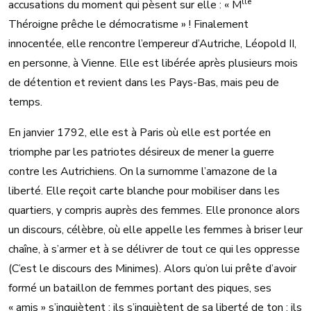
lle
accusations du moment qui pèsent sur elle : « M
Théroigne prêche le démocratisme » ! Finalement
innocentée, elle rencontre l’empereur d’Autriche, Léopold II,
en personne, à Vienne. Elle est libérée après plusieurs mois
de détention et revient dans les Pays-Bas, mais peu de
temps.
En janvier 1792, elle est à Paris où elle est portée en
triomphe par les patriotes désireux de mener la guerre
contre les Autrichiens. On la surnomme l’amazone de la
liberté. Elle reçoit carte blanche pour mobiliser dans les
quartiers, y compris auprès des femmes. Elle prononce alors
un discours, célèbre, où elle appelle les femmes à briser leur
chaîne, à s’armer et à se délivrer de tout ce qui les oppresse
(C’est le discours des Minimes). Alors qu’on lui prête d’avoir
formé un bataillon de femmes portant des piques, ses
« amis » s’inquiètent ; ils s’inquiètent de sa liberté de ton ; ils