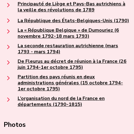
Principauté de Liège et Pays-Bas autrichiens à
la veille des révolutions de 1789
La République des États-Belgiques-Unis (1790)
La « République Belgique » de Dumouriez (6
novembre 1792-18 mars 1793)
La seconde restauration autrichienne (mars
1793 - mars 1794)
De Fleurus au décret de réunion à la France (26
juin 1794-1er octobre 1795)
Partition des pays réunis en deux
administrations générales (15 octobre 1794-
1er octobre 1795)
L’organisation du nord de la France en
départements (1790-1815)
Photos