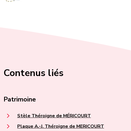
Contenus liés
Patrimoine
Stèle Théroigne de MÉRICOURT
Plaque A.-J. Théroigne de MERICOURT