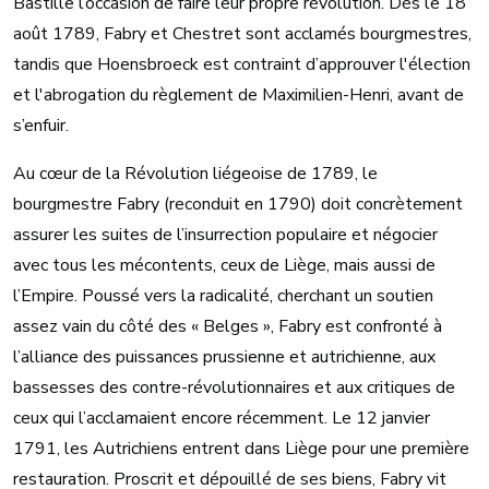
Bastille l’occasion de faire leur propre révolution. Dès le 18
août 1789, Fabry et Chestret sont acclamés bourgmestres,
tandis que Hoensbroeck est contraint d’approuver l'élection
et l'abrogation du règlement de Maximilien-Henri, avant de
s’enfuir.
Au cœur de la Révolution liégeoise de 1789, le
bourgmestre Fabry (reconduit en 1790) doit concrètement
assurer les suites de l’insurrection populaire et négocier
avec tous les mécontents, ceux de Liège, mais aussi de
l’Empire. Poussé vers la radicalité, cherchant un soutien
assez vain du côté des « Belges », Fabry est confronté à
l’alliance des puissances prussienne et autrichienne, aux
bassesses des contre-révolutionnaires et aux critiques de
ceux qui l’acclamaient encore récemment. Le 12 janvier
1791, les Autrichiens entrent dans Liège pour une première
restauration. Proscrit et dépouillé de ses biens, Fabry vit