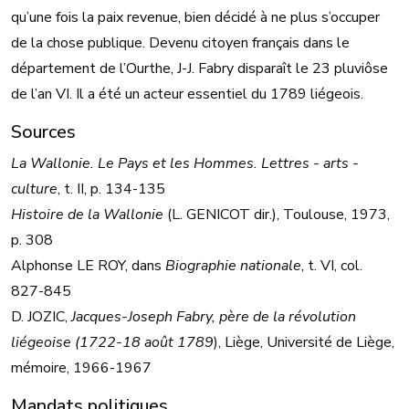
qu’une fois la paix revenue, bien décidé à ne plus s’occuper
de la chose publique. Devenu citoyen français dans le
département de l’Ourthe, J-J. Fabry disparaît le 23 pluviôse
de l’an VI. Il a été un acteur essentiel du 1789 liégeois.
Sources
La Wallonie. Le Pays et les Hommes. Lettres - arts -
culture
, t. II, p. 134-135
Histoire de la Wallonie
(L. GENICOT dir.), Toulouse, 1973,
p. 308
Alphonse LE ROY, dans
Biographie nationale
, t. VI, col.
827-845
D. JOZIC,
Jacques-Joseph Fabry, père de la révolution
liégeoise (1722-18 août 1789
), Liège, Université de Liège,
mémoire, 1966-1967
Mandats politiques