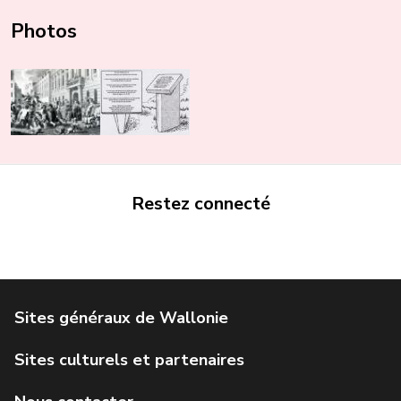
Photos
Restez connecté
Portail de la Wallonie
Service public de Wallonie
Institut Jules Destrée
Parlement wallon