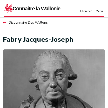
Aller au contenu principal
Dictionnaire Des Wallons
Fabry Jacques-Joseph