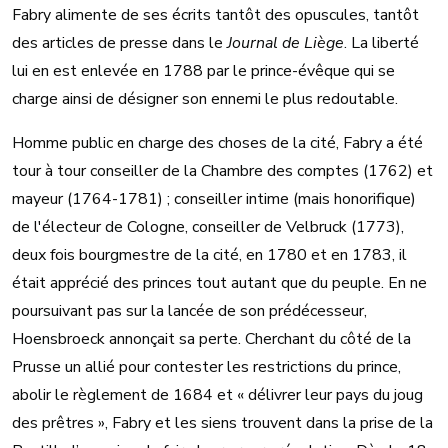
Fabry alimente de ses écrits tantôt des opuscules, tantôt
des articles de presse dans le
Journal de Liège
. La liberté
lui en est enlevée en 1788 par le prince-évêque qui se
charge ainsi de désigner son ennemi le plus redoutable.
Homme public en charge des choses de la cité, Fabry a été
tour à tour conseiller de la Chambre des comptes (1762) et
mayeur (1764-1781) ; conseiller intime (mais honorifique)
de l'électeur de Cologne, conseiller de Velbruck (1773),
deux fois bourgmestre de la cité, en 1780 et en 1783, il
était apprécié des princes tout autant que du peuple. En ne
poursuivant pas sur la lancée de son prédécesseur,
Hoensbroeck annonçait sa perte. Cherchant du côté de la
Prusse un allié pour contester les restrictions du prince,
abolir le règlement de 1684 et « délivrer leur pays du joug
des prêtres », Fabry et les siens trouvent dans la prise de la