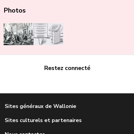
Photos
Restez connecté
Portail de la Wallonie
Service public de Wallonie
Institut Jules Destrée
Parlement wallon