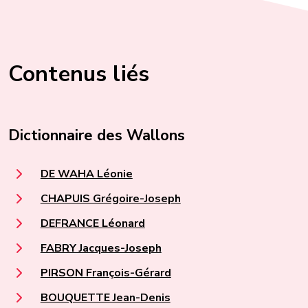
Contenus liés
Dictionnaire des Wallons
DE WAHA Léonie
CHAPUIS Grégoire-Joseph
DEFRANCE Léonard
FABRY Jacques-Joseph
PIRSON François-Gérard
BOUQUETTE Jean-Denis