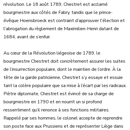
révolution. Le 18 août 1789, Chestret est acclamé
bourgmestre aux côtés de Fabry, tandis que le prince-
évêque Hoensbroeck est contraint d’approuver l'élection et
l'abrogation du règlement de Maximilien-Henri datant de
1684, avant de s’enfuir.
Au cœur de la Révolution liégeoise de 1789, le
bourgmestre Chestret doit concrètement assurer les suites
de l’insurrection populaire, dont le maintien de l’ordre. À la
tête de la garde patricienne, Chestret s’y essaye et essuie
tant la colère populaire que sa mise à l’écart par les radicaux.
Piètre diplomate, Chestret est évincé de sa charge de
bourgmestre en 1790 et en nourrit un si profond
ressentiment qu’il renonce à ses fonctions militaires.
Rappelé par ses hommes, le colonel accepte de reprendre
son poste face aux Prussiens et de représenter Liège dans