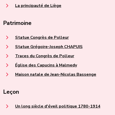
La principauté de Liège
Patrimoine
Statue Congrès de Polleur
Statue Grégoire-Joseph CHAPUIS
Traces du Congrès de Polleur
Église des Capucins à Malmedy
Maison natale de Jean-Nicolas Bassenge
Leçon
Un long siècle d'éveil politique 1780-1914