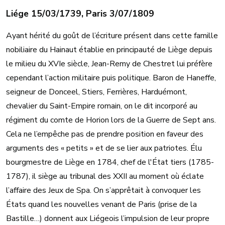
Liége 15/03/1739, Paris 3/07/1809
Ayant hérité du goût de l’écriture présent dans cette famille
nobiliaire du Hainaut établie en principauté de Liège depuis
le milieu du XVIe siècle, Jean-Remy de Chestret lui préfère
cependant l’action militaire puis politique. Baron de Haneffe,
seigneur de Donceel, Stiers, Ferrières, Harduémont,
chevalier du Saint-Empire romain, on le dit incorporé au
régiment du comte de Horion lors de la Guerre de Sept ans.
Cela ne l’empêche pas de prendre position en faveur des
arguments des « petits » et de se lier aux patriotes. Élu
bourgmestre de Liège en 1784, chef de l'État tiers (1785-
1787), il siège au tribunal des XXII au moment où éclate
l’affaire des Jeux de Spa. On s’apprêtait à convoquer les
États quand les nouvelles venant de Paris (prise de la
Bastille…) donnent aux Liégeois l’impulsion de leur propre