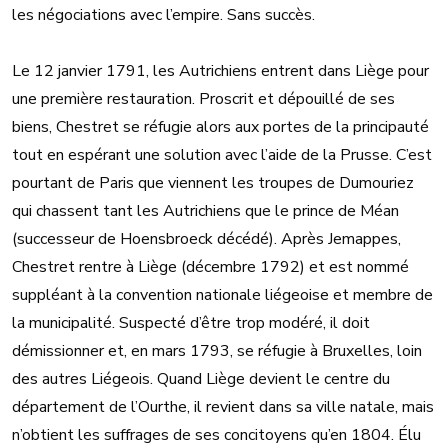
les négociations avec l’empire. Sans succès.
Le 12 janvier 1791, les Autrichiens entrent dans Liège pour
une première restauration. Proscrit et dépouillé de ses
biens, Chestret se réfugie alors aux portes de la principauté
tout en espérant une solution avec l’aide de la Prusse. C’est
pourtant de Paris que viennent les troupes de Dumouriez
qui chassent tant les Autrichiens que le prince de Méan
(successeur de Hoensbroeck décédé). Après Jemappes,
Chestret rentre à Liège (décembre 1792) et est nommé
suppléant à la convention nationale liégeoise et membre de
la municipalité. Suspecté d’être trop modéré, il doit
démissionner et, en mars 1793, se réfugie à Bruxelles, loin
des autres Liégeois. Quand Liège devient le centre du
département de l’Ourthe, il revient dans sa ville natale, mais
n’obtient les suffrages de ses concitoyens qu’en 1804. Élu