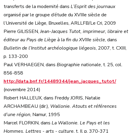
transferts de la modernité dans
L’Esprit des journaux
organisé par le groupe d’étude du XVIIIe siècle de
l’Université de Liège, Bruxelles, ARLLFB/Le Cri, 2009
Pierre GILISSEN,
Jean-Jacques Tutot, imprimeur, libraire et
éditeur au Pays de Liège à la fin du XVIIIe siècle
, dans
Bulletin de l’Institut archéologique liégeois
, 2007, t. CXIII,
p. 133-200
Paul VERHAEGEN, dans
Biographie nationale
, t. 25, col.
856-858
http://data.bnf.fr/14489344/jean_jacques_tutot/
(novembre 2014)
Robert HALLEUX, dans Freddy JORIS, Natalie
ARCHAMBEAU (dir.),
Wallonie. Atouts et références
d’une région
, Namur, 1995
Marcel FLORKIN, dans
La Wallonie. Le Pays et les
Hommes. Lettres - arts - culture
, t. II, p. 370-371