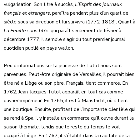
vulgarisation. Son titre à succès,
L’Esprit des journaux
français et étrangers
, paraîtra pendant plus d’un quart de
siècle sous sa direction et lui survivra (1772-1818). Quant à
La Feuille sans titre
, qui paraît seulement de février à
décembre 1777, il semble s’agir du tout premier journal
quotidien publié en pays wallon.
Peu d’informations sur la jeunesse de Tutot nous sont
parvenues. Peut-être originaire de Versailles, il pourrait bien
être né à Liège où son père, Français, tient commerce. En
1762, Jean-Jacques Tutot apparaît en tout cas comme
ouvrier-imprimeur. En 1765, il est à Maastricht, où il tient
une boutique. Ensuite, profitant de l’importante clientèle qui
se rend à Spa, il y installe un commerce qu’il ouvre durant la
saison thermale, tandis que le reste du temps le voit
occupé à Liège. En 1767, il s’établit dans la capitale de la