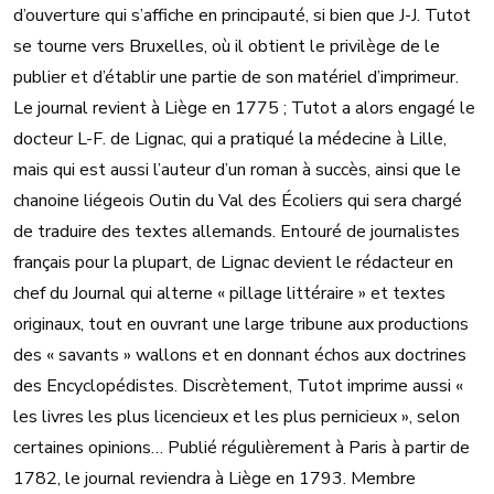
d’ouverture qui s’affiche en principauté, si bien que J-J. Tutot
se tourne vers Bruxelles, où il obtient le privilège de le
publier et d’établir une partie de son matériel d’imprimeur.
Le journal revient à Liège en 1775 ; Tutot a alors engagé le
docteur L-F. de Lignac, qui a pratiqué la médecine à Lille,
mais qui est aussi l’auteur d’un roman à succès, ainsi que le
chanoine liégeois Outin du Val des Écoliers qui sera chargé
de traduire des textes allemands. Entouré de journalistes
français pour la plupart, de Lignac devient le rédacteur en
chef du Journal qui alterne « pillage littéraire » et textes
originaux, tout en ouvrant une large tribune aux productions
des « savants » wallons et en donnant échos aux doctrines
des Encyclopédistes. Discrètement, Tutot imprime aussi «
les livres les plus licencieux et les plus pernicieux », selon
certaines opinions… Publié régulièrement à Paris à partir de
1782, le journal reviendra à Liège en 1793. Membre