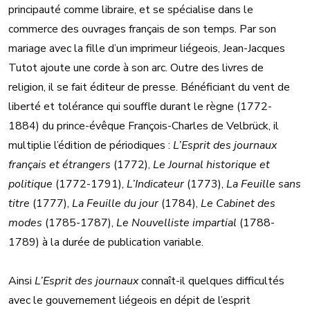
principauté comme libraire, et se spécialise dans le
commerce des ouvrages français de son temps. Par son
mariage avec la fille d’un imprimeur liégeois, Jean-Jacques
Tutot ajoute une corde à son arc. Outre des livres de
religion, il se fait éditeur de presse. Bénéficiant du vent de
liberté et tolérance qui souffle durant le règne (1772-
1884) du prince-évêque François-Charles de Velbrück, il
multiplie l’édition de périodiques :
L’Esprit des journaux
français et étrangers
(1772),
Le Journal historique et
politique
(1772-1791),
L’Indicateur
(1773),
La Feuille sans
titre
(1777),
La Feuille du jour
(1784),
Le Cabinet des
modes
(1785-1787),
Le Nouvelliste impartial
(1788-
1789) à la durée de publication variable.
Ainsi
L’Esprit des journaux
connaît-il quelques difficultés
avec le gouvernement liégeois en dépit de l’esprit