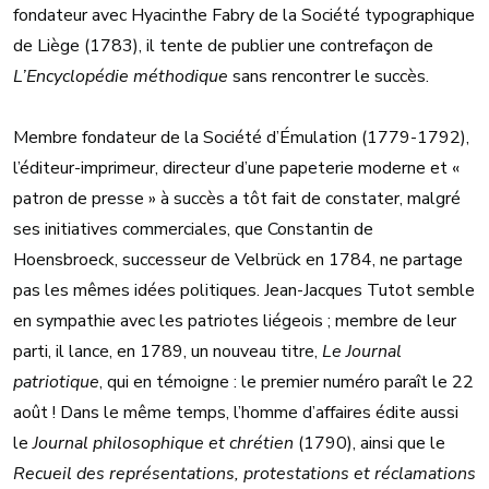
fondateur avec Hyacinthe Fabry de la Société typographique
de Liège (1783), il tente de publier une contrefaçon de
L’Encyclopédie méthodique
sans rencontrer le succès.
Membre fondateur de la Société d’Émulation (1779-1792),
l’éditeur-imprimeur, directeur d’une papeterie moderne et «
patron de presse » à succès a tôt fait de constater, malgré
ses initiatives commerciales, que Constantin de
Hoensbroeck, successeur de Velbrück en 1784, ne partage
pas les mêmes idées politiques. Jean-Jacques Tutot semble
en sympathie avec les patriotes liégeois ; membre de leur
parti, il lance, en 1789, un nouveau titre,
Le Journal
patriotique
, qui en témoigne : le premier numéro paraît le 22
août ! Dans le même temps, l’homme d’affaires édite aussi
le
Journal philosophique et chrétien
(1790), ainsi que le
Recueil des représentations, protestations et réclamations