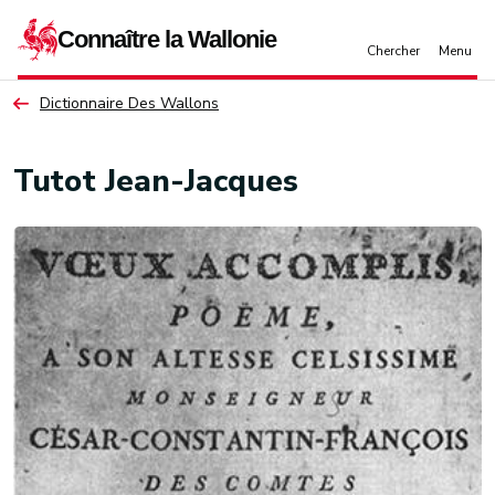
Aller au contenu principal
Dictionnaire Des Wallons
Tutot Jean-Jacques