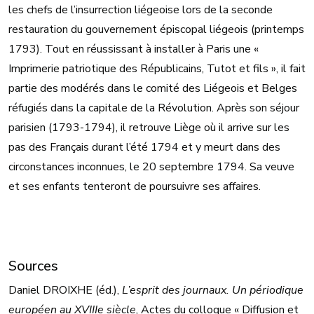
les chefs de l’insurrection liégeoise lors de la seconde
restauration du gouvernement épiscopal liégeois (printemps
1793). Tout en réussissant à installer à Paris une «
Imprimerie patriotique des Républicains, Tutot et fils », il fait
partie des modérés dans le comité des Liégeois et Belges
réfugiés dans la capitale de la Révolution. Après son séjour
parisien (1793-1794), il retrouve Liège où il arrive sur les
pas des Français durant l’été 1794 et y meurt dans des
circonstances inconnues, le 20 septembre 1794. Sa veuve
et ses enfants tenteront de poursuivre ses affaires.
Sources
Daniel DROIXHE (éd.),
L’esprit des journaux. Un périodique
européen au XVIIIe siècle
, Actes du colloque « Diffusion et