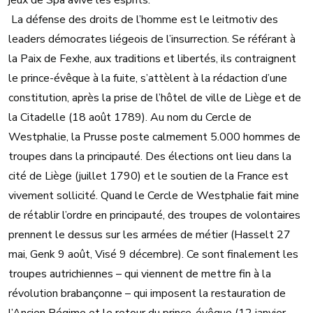
jeux de Spa avive les esprits.
La défense des droits de l’homme est le leitmotiv des
leaders démocrates liégeois de l’insurrection. Se référant à
la Paix de Fexhe, aux traditions et libertés, ils contraignent
le prince-évêque à la fuite, s’attèlent à la rédaction d’une
constitution, après la prise de l’hôtel de ville de Liège et de
la Citadelle (18 août 1789). Au nom du Cercle de
Westphalie, la Prusse poste calmement 5.000 hommes de
troupes dans la principauté. Des élections ont lieu dans la
cité de Liège (juillet 1790) et le soutien de la France est
vivement sollicité. Quand le Cercle de Westphalie fait mine
de rétablir l’ordre en principauté, des troupes de volontaires
prennent le dessus sur les armées de métier (Hasselt 27
mai, Genk 9 août, Visé 9 décembre). Ce sont finalement les
troupes autrichiennes – qui viennent de mettre fin à la
révolution brabançonne – qui imposent la restauration de