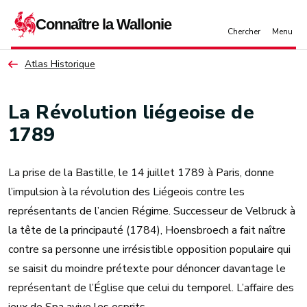
Aller au contenu principal
Atlas Historique
La Révolution liégeoise de
1789
La prise de la Bastille, le 14 juillet 1789 à Paris, donne
l’impulsion à la révolution des Liégeois contre les
représentants de l’ancien Régime. Successeur de Velbruck à
la tête de la principauté (1784), Hoensbroech a fait naître
contre sa personne une irrésistible opposition populaire qui
se saisit du moindre prétexte pour dénoncer davantage le
représentant de l’Église que celui du temporel. L’affaire des