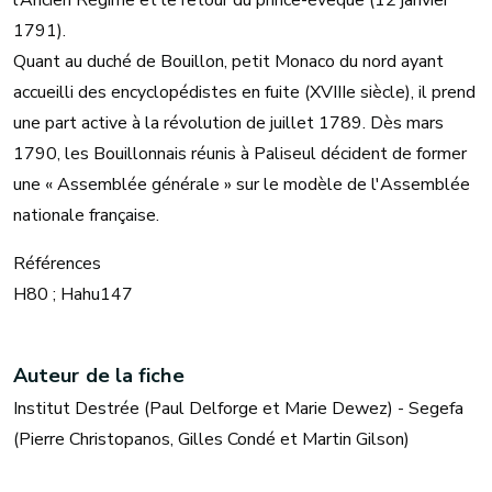
l’Ancien Régime et le retour du prince-évêque (12 janvier
1791).
Quant au duché de Bouillon, petit Monaco du nord ayant
accueilli des encyclopédistes en fuite (XVIIIe siècle), il prend
une part active à la révolution de juillet 1789. Dès mars
1790, les Bouillonnais réunis à Paliseul décident de former
une « Assemblée générale » sur le modèle de l'Assemblée
nationale française.
Références
H80 ; Hahu147
Auteur de la fiche
Institut Destrée (Paul Delforge et Marie Dewez) - Segefa
(Pierre Christopanos, Gilles Condé et Martin Gilson)