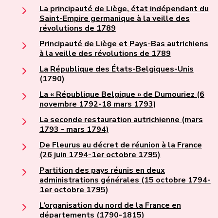
La principauté de Liège, état indépendant du
Saint-Empire germanique à la veille des
révolutions de 1789
Principauté de Liège et Pays-Bas autrichiens
à la veille des révolutions de 1789
La République des États-Belgiques-Unis
(1790)
La « République Belgique » de Dumouriez (6
novembre 1792-18 mars 1793)
La seconde restauration autrichienne (mars
1793 - mars 1794)
De Fleurus au décret de réunion à la France
(26 juin 1794-1er octobre 1795)
Partition des pays réunis en deux
administrations générales (15 octobre 1794-
1er octobre 1795)
L’organisation du nord de la France en
départements (1790-1815)