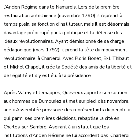
l’Ancien Régime dans le Namurois. Lors de la première
restauration autrichienne (novembre 1790), il reprend, à
temps plein, sa fonction d’instituteur, mais il est désormais
davantage préoccupé par la politique et la défense des
idéaux révolutionnaires. Ayant démissionné de sa charge
pédagogique (mars 1792), il prend la tête du mouvement
révolutionnaire, à Charleroi. Avec Floris Bonet, B-J. Thibaut
et Michel Chapel, il crée la Société des amis de la liberté et
de l’égalité et il y est élu à la présidence.
Après Valmy et Jemappes, Quevreux apporte son soutien
aux hommes de Dumouriez et met sur pied, dès novembre,
une « Assemblée provisoire des représentants du peuple »
qui, parmi ses premières décisions, rebaptise la cité en
Charles-sur-Sambre. Aspirant à un statut que les
institutions d’Ancien Régime ne lui accordent pas, Charleroi