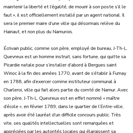
maintenir la liberté et l’égalité, de mourir à son poste s’il le
faut », il est officiellement installé par un agent national. Il
sera le premier maire d’une ville qui désormais relève du
Hainaut, et non plus du Namurois.
Écrivain public, comme son père, employé de bureau, J-Th-L.
Quevreux est un homme instruit, sans fortune, qui quitte sa
Picardie natale pour s’installer d’abord à Bergues saint
Winoc à la fin des années 1770, avant de s’établir à Fumay
en 1788, afin d’exercer comme instituteur communal à
Charleroi, ville qui fait alors partie du comté de Namur. Avec
son père, J-Th-L. Quevreux est en effet nommé « maître
d’école », en février 1789, dans le quartier de l’Entre-ville,
après avoir été lauréat d’un difficile concours public. Très
vite, ses qualités intellectuelles sont remarquées et
appréciées par les autorités locales qui élargissent sa