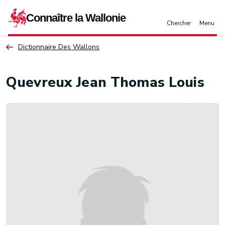
Aller au contenu principal
Dictionnaire Des Wallons
Quevreux Jean Thomas Louis