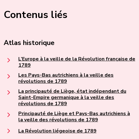
Contenus liés
Atlas historique
L’Europe à la veille de la Révolution française de
1789
Les Pays-Bas autrichiens à la veille des
révolutions de 1789
La principauté de Liège, état indépendant du
Saint-Empire germanique à la veille des
révolutions de 1789
Principauté de Liège et Pays-Bas autrichiens à
la veille des révolutions de 1789
La Révolution liégeoise de 1789