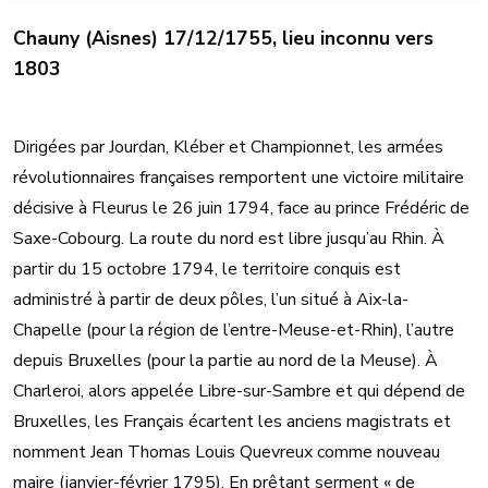
Chauny (Aisnes) 17/12/1755, lieu inconnu vers
1803
Dirigées par Jourdan, Kléber et Championnet, les armées
révolutionnaires françaises remportent une victoire militaire
décisive à Fleurus le 26 juin 1794, face au prince Frédéric de
Saxe-Cobourg. La route du nord est libre jusqu’au Rhin. À
partir du 15 octobre 1794, le territoire conquis est
administré à partir de deux pôles, l’un situé à Aix-la-
Chapelle (pour la région de l’entre-Meuse-et-Rhin), l’autre
depuis Bruxelles (pour la partie au nord de la Meuse). À
Charleroi, alors appelée Libre-sur-Sambre et qui dépend de
Bruxelles, les Français écartent les anciens magistrats et
nomment Jean Thomas Louis Quevreux comme nouveau
maire (janvier-février 1795). En prêtant serment « de