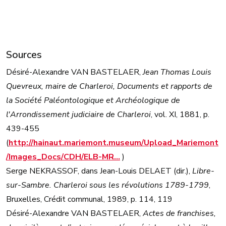
Sources
Désiré-Alexandre VAN BASTELAER,
Jean Thomas Louis
Quevreux, maire de Charleroi, Documents et rapports de
la Société Paléontologique et Archéologique de
l'Arrondissement judiciaire de Charleroi
, vol. XI, 1881, p.
439-455
(
http://hainaut.mariemont.museum/Upload_Mariemont
/Images_Docs/CDH/ELB-MR…
)
Serge NEKRASSOF, dans Jean-Louis DELAET (dir.),
Libre-
sur-Sambre. Charleroi sous les révolutions 1789-1799
,
Bruxelles, Crédit communal, 1989, p. 114, 119
Désiré-Alexandre VAN BASTELAER,
Actes de franchises,