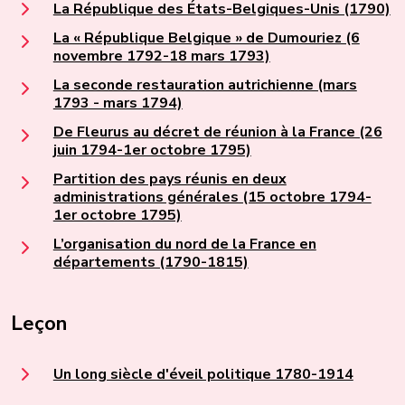
La République des États-Belgiques-Unis (1790)
La « République Belgique » de Dumouriez (6
novembre 1792-18 mars 1793)
La seconde restauration autrichienne (mars
1793 - mars 1794)
De Fleurus au décret de réunion à la France (26
juin 1794-1er octobre 1795)
Partition des pays réunis en deux
administrations générales (15 octobre 1794-
1er octobre 1795)
L’organisation du nord de la France en
départements (1790-1815)
Leçon
Un long siècle d'éveil politique 1780-1914