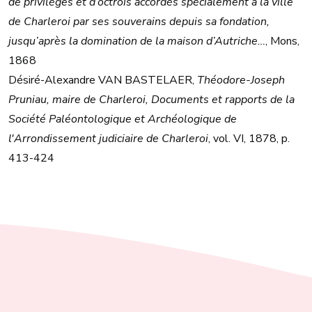
de privilèges et d’octrois accordés spécialement à la ville
de Charleroi par ses souverains depuis sa fondation,
jusqu’après la domination de la maison d’Autriche…
, Mons,
1868
Désiré-Alexandre VAN BASTELAER,
Théodore-Joseph
Pruniau, maire de Charleroi, Documents et rapports de la
Société Paléontologique et Archéologique de
l'Arrondissement judiciaire de Charleroi
, vol. VI, 1878, p.
413-424