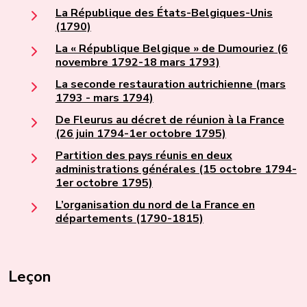
La République des États-Belgiques-Unis
(1790)
La « République Belgique » de Dumouriez (6
novembre 1792-18 mars 1793)
La seconde restauration autrichienne (mars
1793 - mars 1794)
De Fleurus au décret de réunion à la France
(26 juin 1794-1er octobre 1795)
Partition des pays réunis en deux
administrations générales (15 octobre 1794-
1er octobre 1795)
L’organisation du nord de la France en
départements (1790-1815)
Leçon