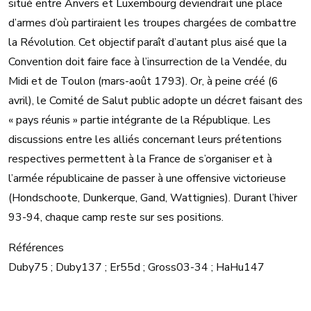
situé entre Anvers et Luxembourg deviendrait une place
d’armes d’où partiraient les troupes chargées de combattre
la Révolution. Cet objectif paraît d’autant plus aisé que la
Convention doit faire face à l’insurrection de la Vendée, du
Midi et de Toulon (mars-août 1793). Or, à peine créé (6
avril), le Comité de Salut public adopte un décret faisant des
« pays réunis » partie intégrante de la République. Les
discussions entre les alliés concernant leurs prétentions
respectives permettent à la France de s’organiser et à
l’armée républicaine de passer à une offensive victorieuse
(Hondschoote, Dunkerque, Gand, Wattignies). Durant l’hiver
93-94, chaque camp reste sur ses positions.
Références
Duby75 ; Duby137 ; Er55d ; Gross03-34 ; HaHu147