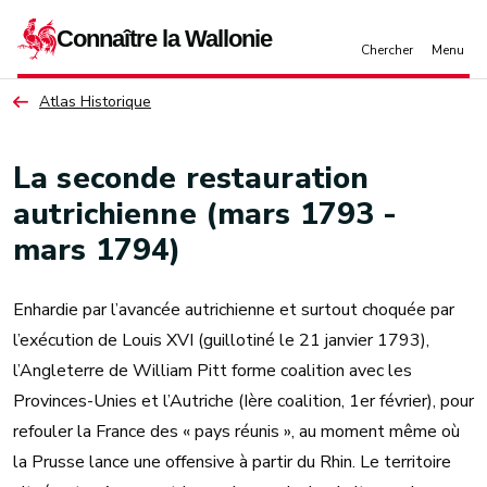
Aller au contenu principal
Atlas Historique
La seconde restauration
autrichienne (mars 1793 -
mars 1794)
Enhardie par l’avancée autrichienne et surtout choquée par
l’exécution de Louis XVI (guillotiné le 21 janvier 1793),
l’Angleterre de William Pitt forme coalition avec les
Provinces-Unies et l’Autriche (Ière coalition, 1er février), pour
refouler la France des « pays réunis », au moment même où
la Prusse lance une offensive à partir du Rhin. Le territoire