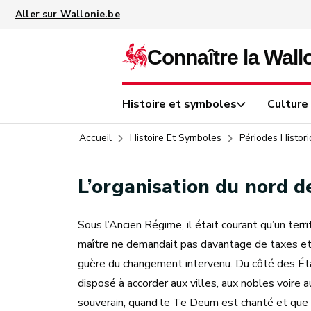
Aller au contenu principal
Histoire et symboles
Culture
Accueil
Histoire Et Symboles
Périodes Histor
L’organisation du nord 
Sous l’Ancien Régime, il était courant qu’un terr
maître ne demandait pas davantage de taxes et d
guère du changement intervenu. Du côté des État
disposé à accorder aux villes, aux nobles voire 
souverain, quand le Te Deum est chanté et que l