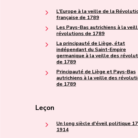
L’Europe à la veille de la Révoluti
française de 1789
Les Pays-Bas autrichiens à la veil
révolutions de 1789
La principauté de Liège, état
indépendant du Saint-Empire
germanique à la veille des révolu
de 1789
Principauté de Liège et Pays-Bas
autrichiens à la veille des révolut
de 1789
Leçon
Un long siècle d'éveil politique 1
1914