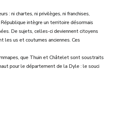
 ni chartes, ni privilèges, ni franchises,
 République intègre un territoire désormais
ées. De sujets, celles-ci deviennent citoyens
nt les us et coutumes anciennes. Ces
emmapes, que Thuin et Châtelet sont soustraits
naut pour le département de la Dyle : le souci