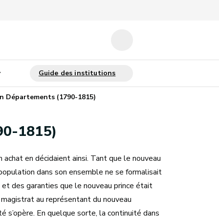
En Départements (1790-1815)
790-1815)
un achat en décidaient ainsi. Tant que le nouveau
 population dans son ensemble ne se formalisait
 et des garanties que le nouveau prince était
 le magistrat au représentant du nouveau
é s’opère. En quelque sorte, la continuité dans