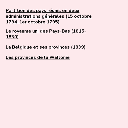
Partition des pays réunis en deux
administrations générales (15 octobre
1794-1er octobre 1795)
Le royaume uni des Pays-Bas (1815-
1830)
La Belgique et ses provinces (1839)
Les provinces de la Wallonie