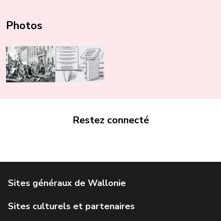
Photos
Restez connecté
Portail de la Wallonie
Service public de Wallonie
Institut Jules Destrée