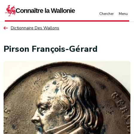
Aller au contenu principal
Dictionnaire Des Wallons
Pirson François-Gérard