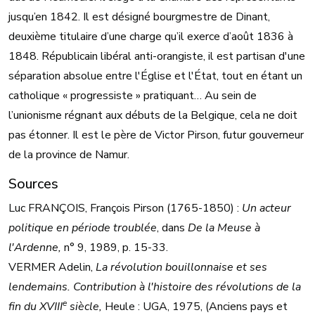
jusqu’en 1842. Il est désigné bourgmestre de Dinant,
deuxième titulaire d’une charge qu’il exerce d’août 1836 à
1848. Républicain libéral anti-orangiste, il est partisan d'une
séparation absolue entre l'Église et l'État, tout en étant un
catholique « progressiste » pratiquant… Au sein de
l’unionisme régnant aux débuts de la Belgique, cela ne doit
pas étonner. Il est le père de Victor Pirson, futur gouverneur
de la province de Namur.
Sources
Luc FRANÇOIS, François Pirson (1765-1850) :
Un acteur
politique en période troublée
, dans
De la Meuse à
l'Ardenne,
n° 9, 1989, p. 15-33.
VERMER Adelin,
La révolution bouillonnaise et ses
lendemains. Contribution à l'histoire des révolutions de la
e
fin du XVIII
siècle,
Heule : UGA, 1975, (Anciens pays et