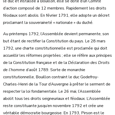
le duc et installée à Bouillon, elle se dote d’un Comité
d’action composé de 12 membres. Rapidement les droits
féodaux sont abolis. En février 1791, elle adopte un décret
proclamant la souveraineté « nationale » du duché.
Au printemps 1792, l’Assemblée devient permanente, son
but étant de rectifier la Constitution du pays. Le 28 mars
1792, une charte constitutionnelle est proclamée qui doit
accueillir les réformes projetées ; elle se réfère aux principes
de la Constitution française et de la
Déclaration des Droits
de l’homme
d’août 1789. Sorte de monarchie
constitutionnelle, Bouillon contraint le duc Godefroy-
Charles-Henri de la Tour d’Auvergne à prêter le serment de
respecter la loi fondamentale. Le 26 mai, l’Assemblée
abolit tous les droits seigneuriaux et féodaux. L’Assemblée
reste constituante jusqu’en novembre 1792 et crée une
véritable démocratie bourgeoise. En 1793, Pirson est le