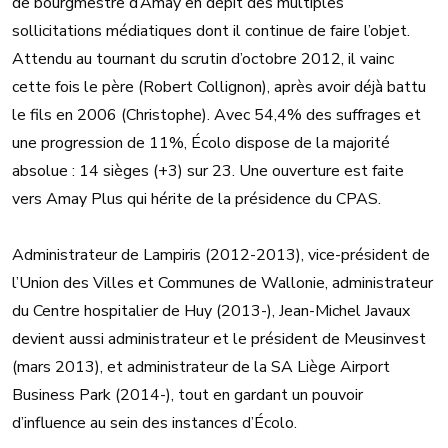
de bourgmestre d’Amay en dépit des multiples
sollicitations médiatiques dont il continue de faire l’objet.
Attendu au tournant du scrutin d’octobre 2012, il vainc
cette fois le père (Robert Collignon), après avoir déjà battu
le fils en 2006 (Christophe). Avec 54,4% des suffrages et
une progression de 11%, Écolo dispose de la majorité
absolue : 14 sièges (+3) sur 23. Une ouverture est faite
vers Amay Plus qui hérite de la présidence du CPAS.
Administrateur de Lampiris (2012-2013), vice-président de
l’Union des Villes et Communes de Wallonie, administrateur
du Centre hospitalier de Huy (2013-), Jean-Michel Javaux
devient aussi administrateur et le président de Meusinvest
(mars 2013), et administrateur de la SA Liège Airport
Business Park (2014-), tout en gardant un pouvoir
d’influence au sein des instances d’Écolo.