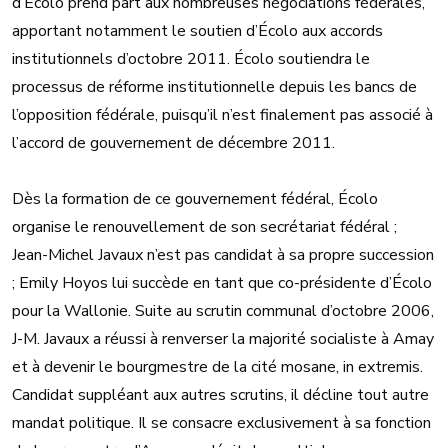
d’Écolo prend part aux nombreuses négociations fédérales,
apportant notamment le soutien d’Écolo aux accords
institutionnels d’octobre 2011. Écolo soutiendra le
processus de réforme institutionnelle depuis les bancs de
l’opposition fédérale, puisqu’il n’est finalement pas associé à
l’accord de gouvernement de décembre 2011.
Dès la formation de ce gouvernement fédéral, Écolo
organise le renouvellement de son secrétariat fédéral ;
Jean-Michel Javaux n’est pas candidat à sa propre succession
; Emily Hoyos lui succède en tant que co-présidente d’Écolo
pour la Wallonie. Suite au scrutin communal d’octobre 2006,
J-M. Javaux a réussi à renverser la majorité socialiste à Amay
et à devenir le bourgmestre de la cité mosane, in extremis.
Candidat suppléant aux autres scrutins, il décline tout autre
mandat politique. Il se consacre exclusivement à sa fonction