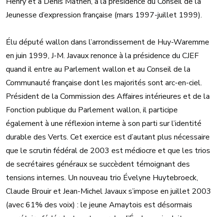
Henry et à Denis Mathen, à la présidence du Conseil de la
Jeunesse d’expression française (mars 1997-juillet 1999).
Élu député wallon dans l’arrondissement de Huy-Waremme
en juin 1999, J-M. Javaux renonce à la présidence du CJEF
quand il entre au Parlement wallon et au Conseil de la
Communauté française dont les majorités sont arc-en-ciel.
Président de la Commission des Affaires intérieures et de la
Fonction publique du Parlement wallon, il participe
également à une réflexion interne à son parti sur l’identité
durable des Verts. Cet exercice est d’autant plus nécessaire
que le scrutin fédéral de 2003 est médiocre et que les trios
de secrétaires généraux se succèdent témoignant des
tensions internes. Un nouveau trio Évelyne Huytebroeck,
Claude Brouir et Jean-Michel Javaux s’impose en juillet 2003
(avec 61% des voix) : le jeune Amaytois est désormais