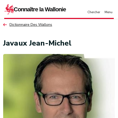
Aller au contenu principal
Dictionnaire Des Wallons
Javaux Jean-Michel