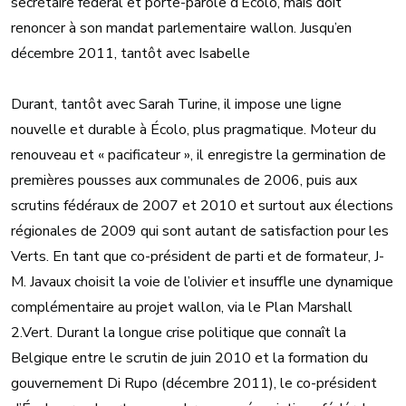
secrétaire fédéral et porte-parole d’Écolo, mais doit
renoncer à son mandat parlementaire wallon. Jusqu’en
décembre 2011, tantôt avec Isabelle
Durant, tantôt avec Sarah Turine, il impose une ligne
nouvelle et durable à Écolo, plus pragmatique. Moteur du
renouveau et « pacificateur », il enregistre la germination de
premières pousses aux communales de 2006, puis aux
scrutins fédéraux de 2007 et 2010 et surtout aux élections
régionales de 2009 qui sont autant de satisfaction pour les
Verts. En tant que co-président de parti et de formateur, J-
M. Javaux choisit la voie de l’olivier et insuffle une dynamique
complémentaire au projet wallon, via le Plan Marshall
2.Vert. Durant la longue crise politique que connaît la
Belgique entre le scrutin de juin 2010 et la formation du
gouvernement Di Rupo (décembre 2011), le co-président