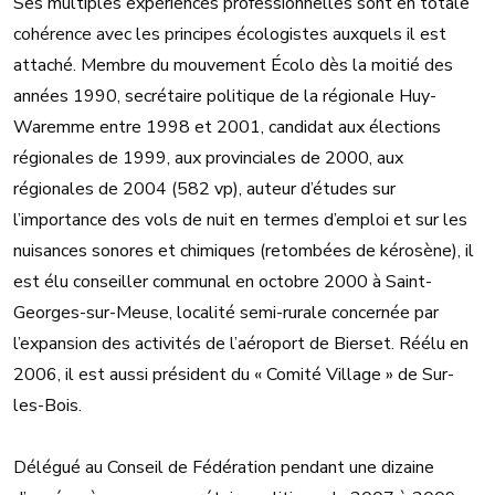
Ses multiples expériences professionnelles sont en totale
cohérence avec les principes écologistes auxquels il est
attaché. Membre du mouvement Écolo dès la moitié des
années 1990, secrétaire politique de la régionale Huy-
Waremme entre 1998 et 2001, candidat aux élections
régionales de 1999, aux provinciales de 2000, aux
régionales de 2004 (582 vp), auteur d’études sur
l’importance des vols de nuit en termes d’emploi et sur les
nuisances sonores et chimiques (retombées de kérosène), il
est élu conseiller communal en octobre 2000 à Saint-
Georges-sur-Meuse, localité semi-rurale concernée par
l’expansion des activités de l’aéroport de Bierset. Réélu en
2006, il est aussi président du « Comité Village » de Sur-
les-Bois.
Délégué au Conseil de Fédération pendant une dizaine