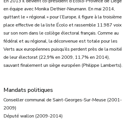
En 2013 il devient co-président d’Écolo-Province de Liège
en équipe avec Monika Dethier-Neumann. En mai 2014,
quittant le « régional » pour l’Europe, il figure à la troisième
place effective de la liste Écolo et rassemble 11.987 voix
sur son nom dans le collège électoral français. Comme au
fédéral et au régional, la déconvenue est totale pour les
Verts aux européennes puisqu’ils perdent près de la moitié
de leur électorat (22,9% en 2009, 11,7% en 2014),
sauvant finalement un siège européen (Philippe Lamberts).
Mandats politiques
Conseiller communal de Saint-Georges-Sur-Meuse (2001-
2009)
Député wallon (2009-2014)