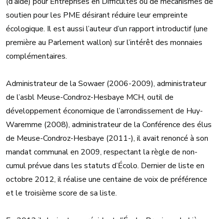
(d’aide) pour Entreprises en Difficultés ou de mécanismes de
soutien pour les PME désirant réduire leur empreinte
écologique. Il est aussi l’auteur d’un rapport introductif (une
première au Parlement wallon) sur l’intérêt des monnaies
complémentaires.
Administrateur de la Sowaer (2006-2009), administrateur
de l’asbl Meuse-Condroz-Hesbaye MCH, outil de
développement économique de l’arrondissement de Huy-
Waremme (2008), administrateur de la Conférence des élus
de Meuse-Condroz-Hesbaye (2011-), il avait renoncé à son
mandat communal en 2009, respectant la règle de non-
cumul prévue dans les statuts d’Écolo. Dernier de liste en
octobre 2012, il réalise une centaine de voix de préférence
et le troisième score de sa liste.