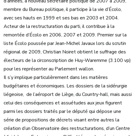
d’années, à nouveau secrétaire politique de 2007 à 2009,
membre du Bureau politique, il participe à la vie d’Écolo,
avec ses hauts en 1999 et ses bas en 2003 et 2004.
Acteur de la restructuration du parti, il contribue à la
remontée d’Écolo en 2006, 2007 et 2009. Premier sur la
liste Écolo poussée par Jean-Michel Javaux lors du scrutin
régional de 2009, Christian Noiret obtient le suffrage des
électeurs de la circonscription de Huy-Waremme (3.100 vp)
pour les représenter au Parlement wallon.
Il s’y implique particulièrement dans les matières
budgétaires et économiques. Les dossiers de la sidérurgie
liégeoise, de l’aéroport de Liège, du Country-hall, mais aussi
celui des conséquences et assuétudes aux jeux figurent
parmi les dossiers traités par le député qui dépose une
série de propositions de décrets visant entre autres la
création d’un Observatoire des restructurations, d’un Centre