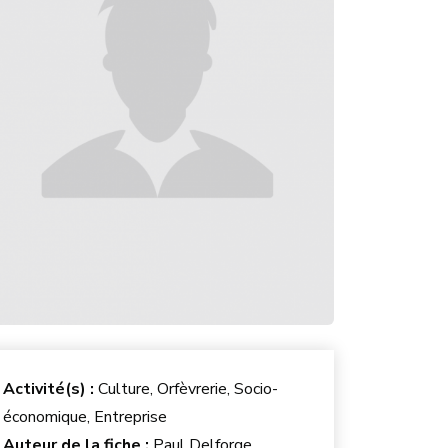
Activité(s) :
Culture, Orfèvrerie, Socio-
économique, Entreprise
Auteur de la fiche :
Paul Delforge