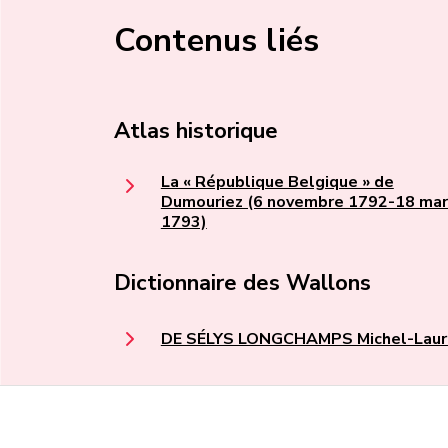
Contenus liés
Atlas historique
La « République Belgique » de
Dumouriez (6 novembre 1792-18 ma
1793)
Dictionnaire des Wallons
DE SÉLYS LONGCHAMPS Michel-Laur