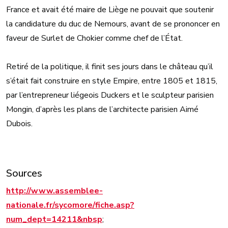
France et avait été maire de Liège ne pouvait que soutenir
la candidature du duc de Nemours, avant de se prononcer en
faveur de Surlet de Chokier comme chef de l’État.
Retiré de la politique, il finit ses jours dans le château qu’il
s’était fait construire en style Empire, entre 1805 et 1815,
par l’entrepreneur liégeois Duckers et le sculpteur parisien
Mongin, d’après les plans de l’architecte parisien Aimé
Dubois.
Sources
http://www.assemblee-
nationale.fr/sycomore/fiche.asp?
num_dept=14211&nbsp
;