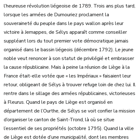
l’heureuse révolution liégeoise de 1789. Trois ans plus tard,
lorsque les armées de Dumouriez proclament la
souveraineté du peuple dans le pays wallon après leur
victoire à Jemappes, de Sélys apparaît comme conseiller
suppléant lors du tout premier vote démocratique jamais
organisé dans le bassin liégeois (décembre 1792). Le jeune
noble veut renoncer à son statut de privilégié et embrasser
la cause républicaine. Mais à peine la réunion de Liège à la
France était-elle votée que « les Impériaux » faisaient leur
retour, obligeant de Sélys à trouver refuge loin de chez lui. Il
rentre dans le sillage des armées républicaines, victorieuses
à Fleurus. Quand le pays de Liège est organisé en
département de l’Ourthe, de Sélys se voit confier la mission
d’organiser le canton de Saint-Trond, là où se situe
l’essentiel de ses propriétés (octobre 1795). Quand la ville
de Liège est dotée d’une municipalité, dont les membres