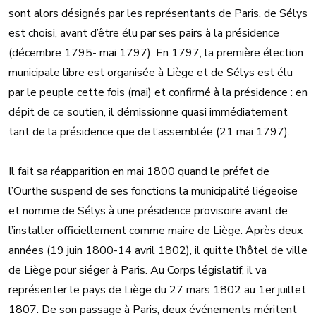
sont alors désignés par les représentants de Paris, de Sélys
est choisi, avant d’être élu par ses pairs à la présidence
(décembre 1795- mai 1797). En 1797, la première élection
municipale libre est organisée à Liège et de Sélys est élu
par le peuple cette fois (mai) et confirmé à la présidence : en
dépit de ce soutien, il démissionne quasi immédiatement
tant de la présidence que de l’assemblée (21 mai 1797).
Il fait sa réapparition en mai 1800 quand le préfet de
l’Ourthe suspend de ses fonctions la municipalité liégeoise
et nomme de Sélys à une présidence provisoire avant de
l’installer officiellement comme maire de Liège. Après deux
années (19 juin 1800-14 avril 1802), il quitte l’hôtel de ville
de Liège pour siéger à Paris. Au Corps législatif, il va
représenter le pays de Liège du 27 mars 1802 au 1er juillet
1807. De son passage à Paris, deux événements méritent