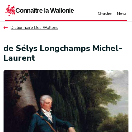
Aller au contenu principal
Dictionnaire Des Wallons
de Sélys Longchamps Michel-
Laurent