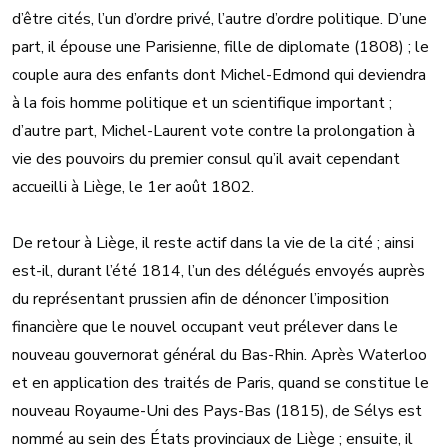
d’être cités, l’un d’ordre privé, l’autre d’ordre politique. D’une
part, il épouse une Parisienne, fille de diplomate (1808) ; le
couple aura des enfants dont Michel-Edmond qui deviendra
à la fois homme politique et un scientifique important ;
d’autre part, Michel-Laurent vote contre la prolongation à
vie des pouvoirs du premier consul qu’il avait cependant
accueilli à Liège, le 1er août 1802.
De retour à Liège, il reste actif dans la vie de la cité ; ainsi
est-il, durant l’été 1814, l’un des délégués envoyés auprès
du représentant prussien afin de dénoncer l’imposition
financière que le nouvel occupant veut prélever dans le
nouveau gouvernorat général du Bas-Rhin. Après Waterloo
et en application des traités de Paris, quand se constitue le
nouveau Royaume-Uni des Pays-Bas (1815), de Sélys est
nommé au sein des États provinciaux de Liège ; ensuite, il