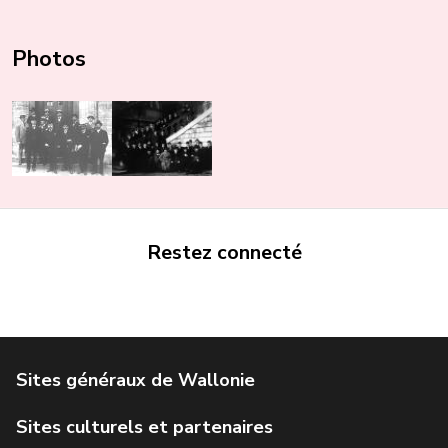
Photos
Restez connecté
Portail de la Wallonie
Service public de Wallonie