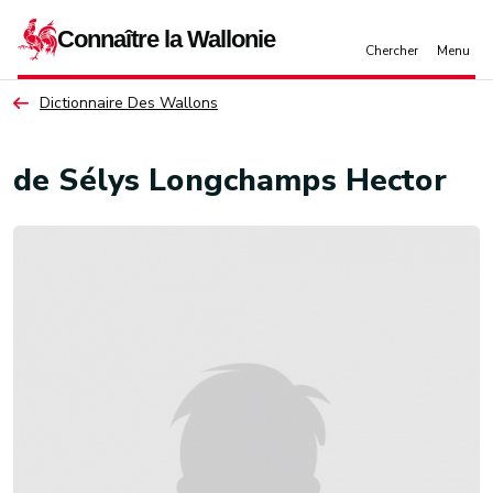
Aller au contenu principal
Dictionnaire Des Wallons
de Sélys Longchamps Hector