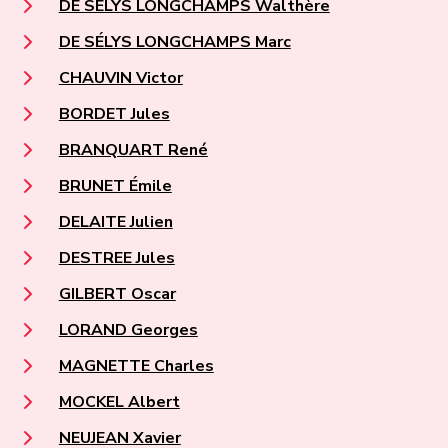
DE SÉLYS LONGCHAMPS Walthère
DE SÉLYS LONGCHAMPS Marc
CHAUVIN Victor
BORDET Jules
BRANQUART René
BRUNET Émile
DELAITE Julien
DESTREE Jules
GILBERT Oscar
LORAND Georges
MAGNETTE Charles
MOCKEL Albert
NEUJEAN Xavier