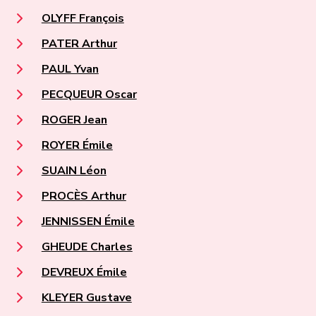
OLYFF François
PATER Arthur
PAUL Yvan
PECQUEUR Oscar
ROGER Jean
ROYER Émile
SUAIN Léon
PROCÈS Arthur
JENNISSEN Émile
GHEUDE Charles
DEVREUX Émile
KLEYER Gustave