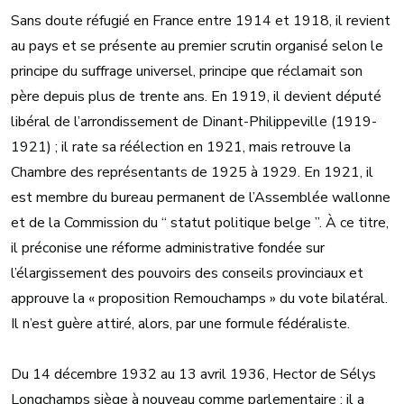
Sans doute réfugié en France entre 1914 et 1918, il revient
au pays et se présente au premier scrutin organisé selon le
principe du suffrage universel, principe que réclamait son
père depuis plus de trente ans. En 1919, il devient député
libéral de l’arrondissement de Dinant-Philippeville (1919-
1921) ; il rate sa réélection en 1921, mais retrouve la
Chambre des représentants de 1925 à 1929. En 1921, il
est membre du bureau permanent de l’Assemblée wallonne
et de la Commission du “ statut politique belge ”. À ce titre,
il préconise une réforme administrative fondée sur
l’élargissement des pouvoirs des conseils provinciaux et
approuve la « proposition Remouchamps » du vote bilatéral.
Il n’est guère attiré, alors, par une formule fédéraliste.
Du 14 décembre 1932 au 13 avril 1936, Hector de Sélys
Longchamps siège à nouveau comme parlementaire ; il a