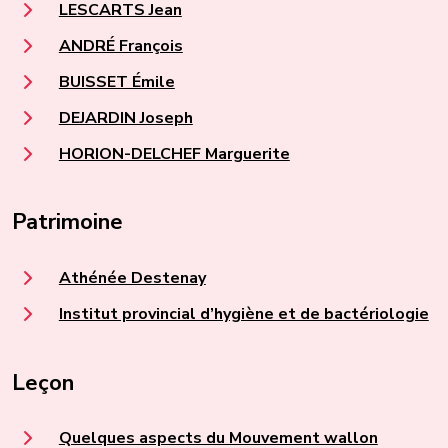
LESCARTS Jean
ANDRÉ François
BUISSET Émile
DEJARDIN Joseph
HORION-DELCHEF Marguerite
Patrimoine
Athénée Destenay
Institut provincial d’hygiène et de bactériologie
Leçon
Quelques aspects du Mouvement wallon