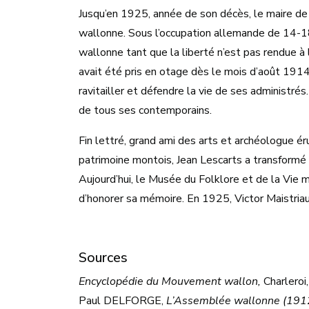
Jusqu’en 1925, année de son décès, le maire d
wallonne. Sous l’occupation allemande de 14-18,
wallonne tant que la liberté n’est pas rendue à
avait été pris en otage dès le mois d’août 1914 ; 
ravitailler et défendre la vie de ses administré
de tous ses contemporains.
Fin lettré, grand ami des arts et archéologue ér
patrimoine montois, Jean Lescarts a transformé 
Aujourd’hui, le Musée du Folklore et de la Vie 
d’honorer sa mémoire. En 1925, Victor Maistri
Sources
Encyclopédie du Mouvement wallon,
Charleroi,
Paul DELFORGE,
L’Assemblée wallonne (1912