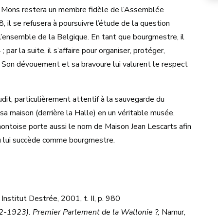
e Mons restera un membre fidèle de l’Assemblée
 il se refusera à poursuivre l’étude de la question
 l’ensemble de la Belgique. En tant que bourgmestre, il
par la suite, il s’affaire pour organiser, protéger,
s. Son dévouement et sa bravoure lui valurent le respect
udit, particulièrement attentif à la sauvegarde du
sa maison (derrière la Halle) en un véritable musée.
montoise porte aussi le nom de Maison Jean Lescarts afin
au lui succède comme bourgmestre.
 Institut Destrée, 2001, t. II, p. 980
-1923). Premier Parlement de la Wallonie ?,
Namur,