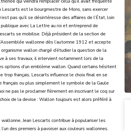
Athénée qui viendra remplacer celui qu’il avait fréquenté
n Lescarts est le bourgmestre de Mons, sans exercer
est pas qu’il se désintéresse des affaires de l’État, loin
n publique avec La Lettre au roi et entreprend de
escarts se mobilise. Déjà président de la section de
ie l’Assemblée wallonne dès l’automne 1912 et accepte
 organisme wallon chargé d’étudier la question de la
ve à ses travaux, il intervient notamment lors de la
s options d’un emblème wallon. Quand certains hésitent
trop français, Lescarts influence le choix final en se
 français ou plus simplement le symbole de la Gaule
oi ne pas le proclamer fièrement en inscrivant le coq sur
choix de la devise : Wallon toujours est alors préféré à
wallonne, Jean Lescarts contribue à populariser les
 l’un des premiers à pavoiser aux couleurs wallonnes.