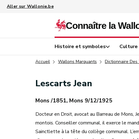
Aller au contenu principal
Histoire et symboles
Culture
Accueil
Wallons Marquants
Dictionnaire Des
Lescarts Jean
Mons /1851, Mons 9/12/1925
Docteur en Droit, avocat au Barreau de Mons, Jean
montois. Conseiller communal, il exerce le mand
Sainctlette à la tête du collège communal. L’