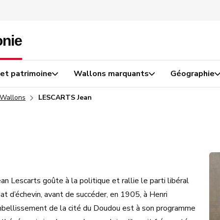
 et patrimoine
Wallons marquants
Géographie
 Wallons
LESCARTS Jean
 Lescarts goûte à la politique et rallie le parti libéral
at d’échevin, avant de succéder, en 1905, à Henri
embellissement de la cité du Doudou est à son programme