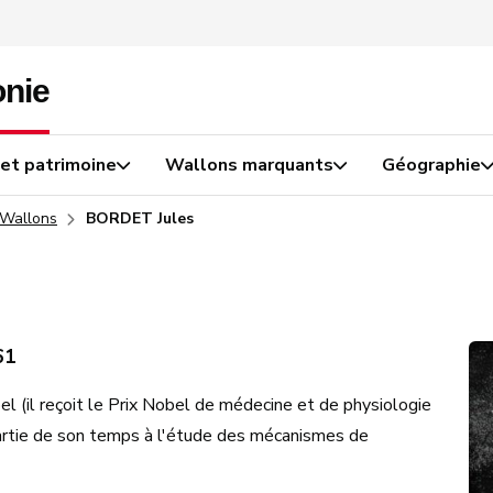
 et patrimoine
Wallons marquants
Géographie
 Wallons
BORDET Jules
61
el (il reçoit le Prix Nobel de médecine et de physiologie
partie de son temps à l'étude des mécanismes de