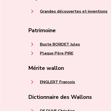
Grandes découvertes et inventions
Patrimoine
Buste BORDET Jules
Plaque Père PIRE
Mérite wallon
ENGLERT François
Dictionnaire des Wallons
DE DUVE Christian