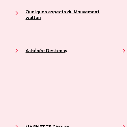
Quelques aspects du Mouvement
wallon
Athénée Destenay
MAGNETTE Charles