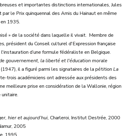
breuses et importantes distinctions internationales, Jules
t par le Prix quinquennal des Amis du Hainaut en même
 en 1935.
nisé » de la société dans laquelle il vivait. Membre de
, président du Conseil culturel d'Expression française
 l'instauration d’une formule fédéraliste en Belgique.
e gouvernement, la liberté et l'éducation morale
(1947), il a figuré parmi les signataires de la pétition
La
nte-trois académiciens ont adressée aux présidents des
ne meilleure prise en considération de la Wallonie, région
unitaire.
r, hier et aujourd’hui,
Charleroi, Institut Destrée, 2000
amur, 2005
e, 1995