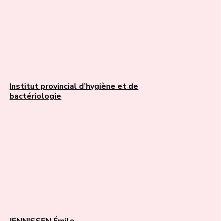
Institut provincial d’hygiène et de
bactériologie
JENNISSEN Émile