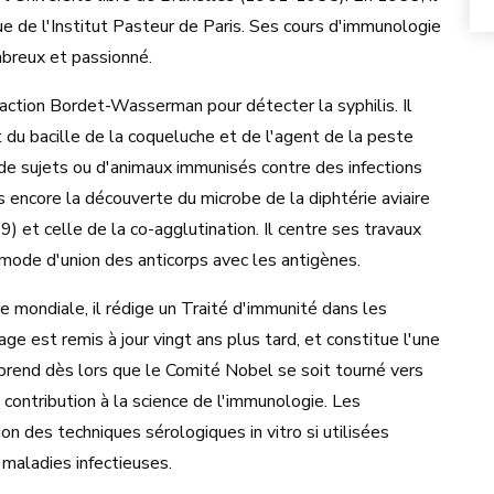
ue de l'Institut Pasteur de Paris. Ses cours d'immunologie
mbreux et passionné.
éaction Bordet-Wasserman pour détecter la syphilis. Il
 du bacille de la coqueluche et de l'agent de la peste
e sujets ou d'animaux immunisés contre des infections
ns encore la découverte du microbe de la diphtérie aviaire
) et celle de la co-agglutination. Il centre ses travaux
 mode d'union des anticorps avec les antigènes.
re mondiale, il rédige un Traité d'immunité dans les
ge est remis à jour vingt ans plus tard, et constitue l'une
prend dès lors que le Comité Nobel se soit tourné vers
contribution à la science de l'immunologie. Les
n des techniques sérologiques in vitro si utilisées
s maladies infectieuses.