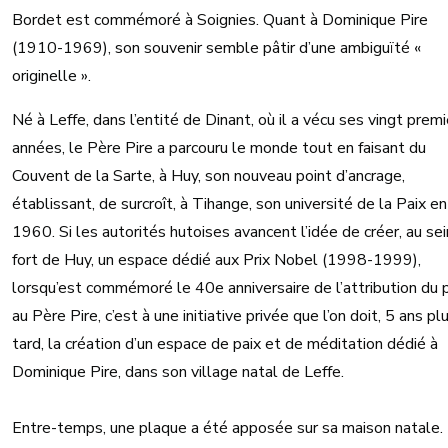
Bordet est commémoré à Soignies. Quant à Dominique Pire
(1910-1969), son souvenir semble pâtir d’une ambiguïté «
originelle ».
Né à Leffe, dans l’entité de Dinant, où il a vécu ses vingt prem
années, le Père Pire a parcouru le monde tout en faisant du
Couvent de la Sarte, à Huy, son nouveau point d’ancrage,
établissant, de surcroît, à Tihange, son université de la Paix en
1960. Si les autorités hutoises avancent l’idée de créer, au sei
fort de Huy, un espace dédié aux Prix Nobel (1998-1999),
lorsqu’est commémoré le 40e anniversaire de l’attribution du p
au Père Pire, c’est à une initiative privée que l’on doit, 5 ans pl
tard, la création d’un espace de paix et de méditation dédié à
Dominique Pire, dans son village natal de Leffe.
Entre-temps, une plaque a été apposée sur sa maison natale.