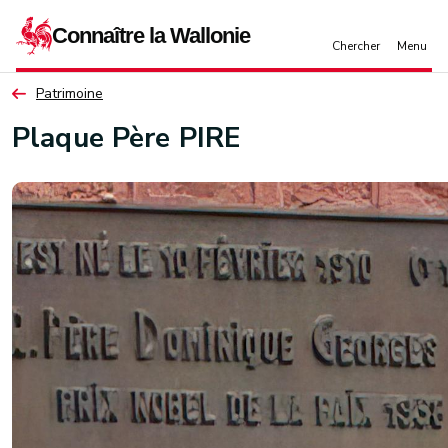
Aller au contenu principal
Patrimoine
Plaque Père PIRE