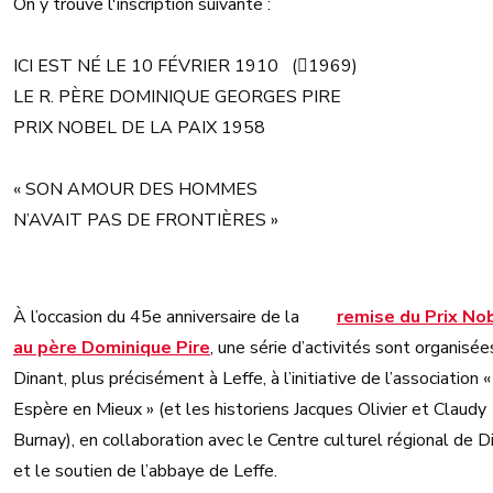
On y trouve l'inscription suivante :
ICI EST NÉ LE 10 FÉVRIER 1910 (1969)
LE R. PÈRE DOMINIQUE GEORGES PIRE
PRIX NOBEL DE LA PAIX 1958
« SON AMOUR DES HOMMES
N’AVAIT PAS DE FRONTIÈRES »
À l’occasion du 45e anniversaire de la
remise du Prix No
au père Dominique Pire
, une série d’activités sont organisée
Dinant, plus précisément à Leffe, à l’initiative de l’association «
Espère en Mieux » (et les historiens Jacques Olivier et Claudy
Burnay), en collaboration avec le Centre culturel régional de D
et le soutien de l’abbaye de Leffe.