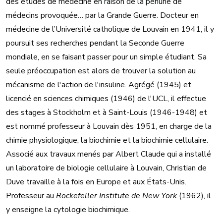
des études de médecine en raison de la pénurie de
médecins provoquée… par la Grande Guerre. Docteur en
médecine de l’Université catholique de Louvain en 1941, il y
poursuit ses recherches pendant la Seconde Guerre
mondiale, en se faisant passer pour un simple étudiant. Sa
seule préoccupation est alors de trouver la solution au
mécanisme de l'action de l'insuline. Agrégé (1945) et
licencié en sciences chimiques (1946) de l'UCL, il effectue
des stages à Stockholm et à Saint-Louis (1946-1948) et
est nommé professeur à Louvain dès 1951, en charge de la
chimie physiologique, la biochimie et la biochimie cellulaire.
Associé aux travaux menés par Albert Claude qui a installé
un laboratoire de biologie cellulaire à Louvain, Christian de
Duve travaille à la fois en Europe et aux États-Unis.
Professeur au
Rockefeller Institute de New York
(1962), il
y enseigne la cytologie biochimique.