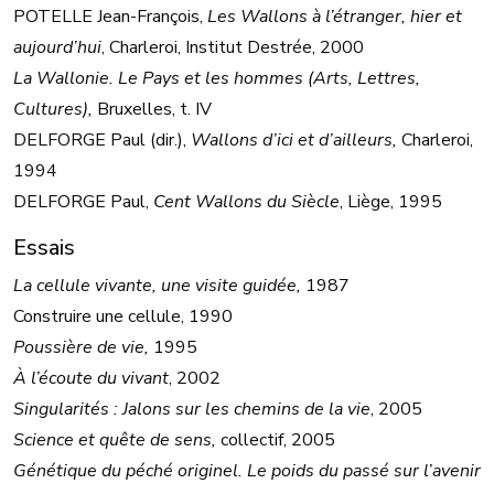
POTELLE Jean-François,
Les Wallons à l’étranger, hier et
aujourd’hui
, Charleroi, Institut Destrée, 2000
La Wallonie. Le Pays et les hommes (Arts, Lettres,
Cultures),
Bruxelles, t. IV
DELFORGE Paul (dir.),
Wallons d’ici et d’ailleurs,
Charleroi,
1994
DELFORGE Paul,
Cent Wallons du Siècle
, Liège, 1995
Essais
La cellule vivante,
une visite guidée,
1987
Construire une cellule, 1990
Poussière de vie,
1995
À l’écoute du vivant
, 2002
Singularités : Jalons sur les chemins de la vie
, 2005
Science et quête de sens,
collectif, 2005
Génétique du péché originel. Le poids du passé sur l’avenir