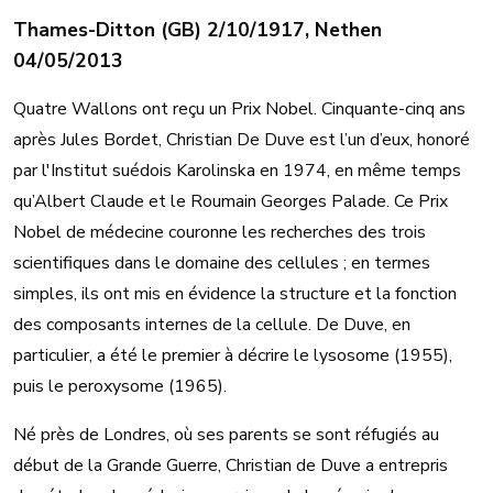
Thames-Ditton (GB) 2/10/1917, Nethen
04/05/2013
Quatre Wallons ont reçu un Prix Nobel. Cinquante-cinq ans
après Jules Bordet, Christian De Duve est l’un d’eux, honoré
par l'Institut suédois Karolinska en 1974, en même temps
qu’Albert Claude et le Roumain Georges Palade. Ce Prix
Nobel de médecine couronne les recherches des trois
scientifiques dans le domaine des cellules ; en termes
simples, ils ont mis en évidence la structure et la fonction
des composants internes de la cellule. De Duve, en
particulier, a été le premier à décrire le lysosome (1955),
puis le peroxysome (1965).
Né près de Londres, où ses parents se sont réfugiés au
début de la Grande Guerre, Christian de Duve a entrepris