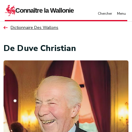
Aller au contenu principal
Dictionnaire Des Wallons
De Duve Christian