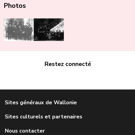
Photos
Restez connecté
Portail de la Wallonie
Service public de Wallonie
Institut Jules Destrée
Parlement wallon
Agence Wallonne du Patrimoine
Géoportail de la Wallonie