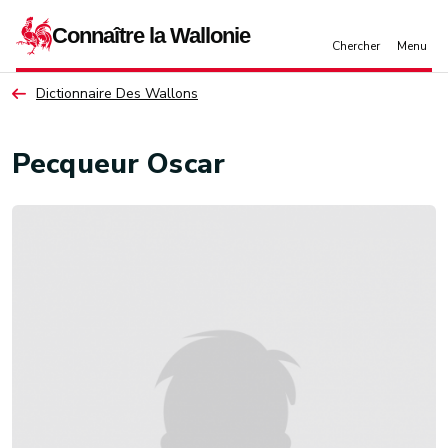
Aller au contenu principal
Dictionnaire Des Wallons
Pecqueur Oscar