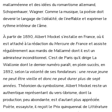
mallarméenne et des idées du romantisme allemand,
Schopenhauer, Wagner. Comme la musique, la poésie doit
devenir le langage de l’idéalité, de l’ineffable et exprimer le
rythme intérieur de l’âme.
À partir de 1890, Albert Mockel s’installe en France, où il
est attaché à la rédaction du
Mercure de France
et assiste
régulièrement aux mardis de Mallarmé dont il est un
admirateur inconditionnel. C’est de Paris qu’il dirige La
Wallonie dont le dernier numéro paraît, en plein succès, en
1892, selon la volonté de ses fondateurs :
une revue jeune
ne peut être vieille et donc ne peut durer plus de sept
années.
Théoricien du symbolisme, Albert Mockel reste un
authentique représentant du vers-librisme, dont la
production, peu abondante, est d’autant plus appréciée.
Poète, essayiste, il reçoit le Prix quinquennal de Littérature