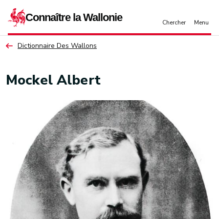
Aller au contenu principal
Dictionnaire Des Wallons
Mockel Albert