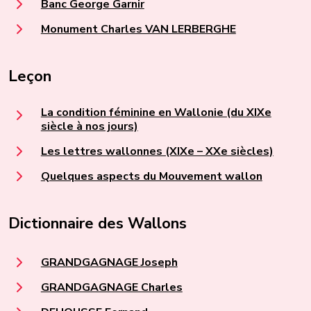
Banc George Garnir
Monument Charles VAN LERBERGHE
Leçon
La condition féminine en Wallonie (du XIXe
siècle à nos jours)
Les lettres wallonnes (XIXe – XXe siècles)
Quelques aspects du Mouvement wallon
Dictionnaire des Wallons
GRANDGAGNAGE Joseph
GRANDGAGNAGE Charles