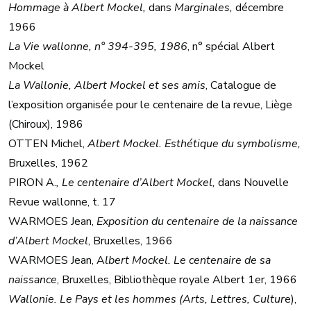
Hommage à Albert Mockel,
dans
Marginales,
décembre
1966
La Vie wallonne, n° 394-395, 1986
, n° spécial Albert
Mockel
La Wallonie, Albert Mockel et ses amis
, Catalogue de
l’exposition organisée pour le centenaire de la revue, Liège
(Chiroux), 1986
OTTEN Michel,
Albert Mockel. Esthétique du symbolisme,
Bruxelles, 1962
PIRON A.
, Le centenaire d’Albert Mockel,
dans Nouvelle
Revue wallonne, t. 17
WARMOES Jean,
Exposition du centenaire de la naissance
d’Albert Mockel
, Bruxelles, 1966
WARMOES Jean, A
lbert Mockel. Le centenaire de sa
naissance
, Bruxelles, Bibliothèque royale Albert 1er, 1966
Wallonie. Le Pays et les hommes (Arts, Lettres, Cultur
e),