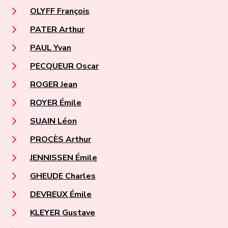
OLYFF François
PATER Arthur
PAUL Yvan
PECQUEUR Oscar
ROGER Jean
ROYER Émile
SUAIN Léon
PROCÈS Arthur
JENNISSEN Émile
GHEUDE Charles
DEVREUX Émile
KLEYER Gustave