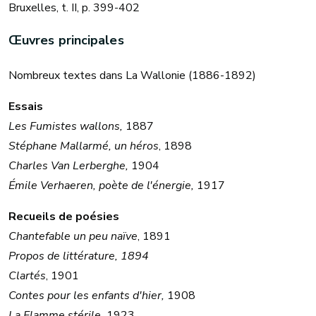
Bruxelles, t. II, p. 399-402
Œuvres principales
Nombreux textes dans La Wallonie (1886-1892)
Essais
Les Fumistes wallons,
1887
Stéphane Mallarmé, un héros
, 1898
Charles Van Lerberghe,
1904
Émile Verhaeren, poète de l'énergie,
1917
Recueils de poésies
Chantefable un peu naïve
, 1891
Propos de littérature, 1894
Clartés
, 1901
Contes pour les enfants d'hier,
1908
La Flamme stérile,
1923