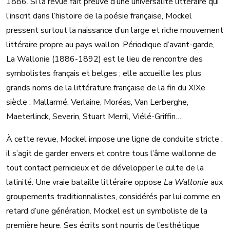
1886. Si la revue fait preuve d’une universalité littéraire qui
l’inscrit dans l’histoire de la poésie française, Mockel
pressent surtout la naissance d’un large et riche mouvement
littéraire propre au pays wallon. Périodique d’avant-garde,
La Wallonie (1886-1892) est le lieu de rencontre des
symbolistes français et belges ; elle accueille les plus
grands noms de la littérature française de la fin du XIXe
siècle : Mallarmé, Verlaine, Moréas, Van Lerberghe,
Maeterlinck, Severin, Stuart Merril, Viélé-Griffin…
À cette revue, Mockel impose une ligne de conduite stricte :
il s’agit de garder envers et contre tous l’âme wallonne de
tout contact pernicieux et de développer le culte de la
latinité. Une vraie bataille littéraire oppose
La Wallonie
aux
groupements traditionnalistes, considérés par lui comme en
retard d’une génération. Mockel est un symboliste de la
première heure. Ses écrits sont nourris de l’esthétique