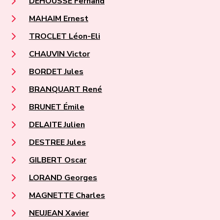
DEHOUSSE Fernand
MAHAIM Ernest
TROCLET Léon-Eli
CHAUVIN Victor
BORDET Jules
BRANQUART René
BRUNET Émile
DELAITE Julien
DESTREE Jules
GILBERT Oscar
LORAND Georges
MAGNETTE Charles
NEUJEAN Xavier