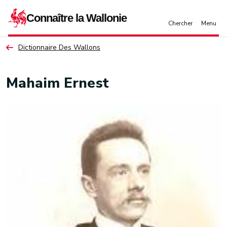
Aller au contenu principal
Dictionnaire Des Wallons
Mahaim Ernest