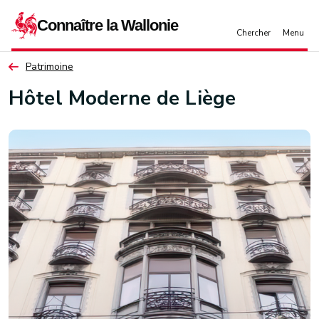
Aller au contenu principal
Patrimoine
Hôtel Moderne de Liège