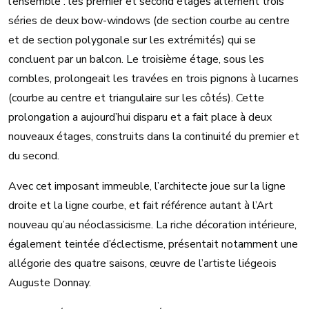
l’ensemble : les premier et second étages alternent trois
séries de deux bow-windows (de section courbe au centre
et de section polygonale sur les extrémités) qui se
concluent par un balcon. Le troisième étage, sous les
combles, prolongeait les travées en trois pignons à lucarnes
(courbe au centre et triangulaire sur les côtés). Cette
prolongation a aujourd’hui disparu et a fait place à deux
nouveaux étages, construits dans la continuité du premier et
du second.
Avec cet imposant immeuble, l’architecte joue sur la ligne
droite et la ligne courbe, et fait référence autant à l’Art
nouveau qu’au néoclassicisme. La riche décoration intérieure,
également teintée d’éclectisme, présentait notamment une
allégorie des quatre saisons, œuvre de l’artiste liégeois
Auguste Donnay.