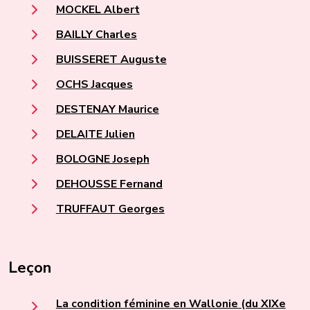
MOCKEL Albert
BAILLY Charles
BUISSERET Auguste
OCHS Jacques
DESTENAY Maurice
DELAITE Julien
BOLOGNE Joseph
DEHOUSSE Fernand
TRUFFAUT Georges
Leçon
La condition féminine en Wallonie (du XIXe