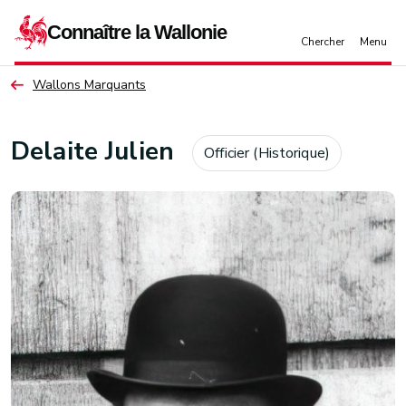
Aller au contenu principal
Wallons Marquants
Delaite Julien
Officier (Historique)