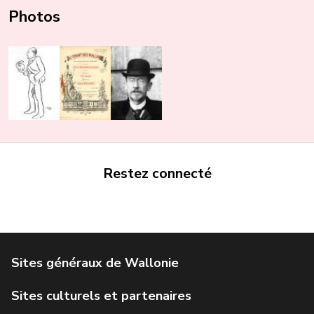
Photos
Restez connecté
Portail de la Wallonie
Service public de Wallonie
Institut Jules Destrée