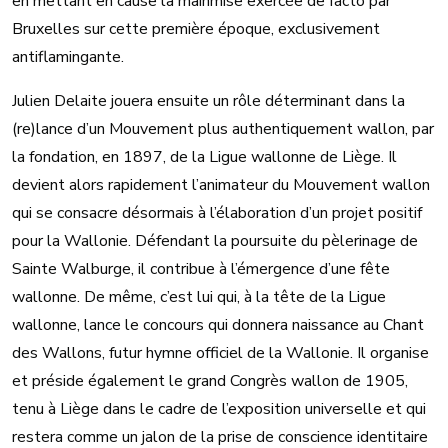
en mettant en cause la mainmise exercée de facto par
Bruxelles sur cette première époque, exclusivement
antiflamingante.
Julien Delaite jouera ensuite un rôle déterminant dans la
(re)lance d’un Mouvement plus authentiquement wallon, par
la fondation, en 1897, de la Ligue wallonne de Liège. Il
devient alors rapidement l’animateur du Mouvement wallon
qui se consacre désormais à l’élaboration d’un projet positif
pour la Wallonie. Défendant la poursuite du pèlerinage de
Sainte Walburge, il contribue à l’émergence d’une fête
wallonne. De même, c’est lui qui, à la tête de la Ligue
wallonne, lance le concours qui donnera naissance au Chant
des Wallons, futur hymne officiel de la Wallonie. Il organise
et préside également le grand Congrès wallon de 1905,
tenu à Liège dans le cadre de l’exposition universelle et qui
restera comme un jalon de la prise de conscience identitaire