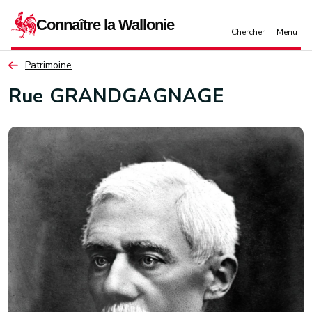
Aller au contenu principal
Patrimoine
Rue GRANDGAGNAGE