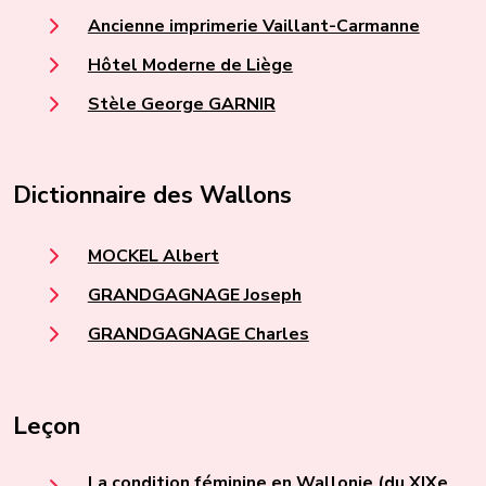
Ancienne imprimerie Vaillant-Carmanne
Hôtel Moderne de Liège
Stèle George GARNIR
Dictionnaire des Wallons
MOCKEL Albert
GRANDGAGNAGE Joseph
GRANDGAGNAGE Charles
Leçon
La condition féminine en Wallonie (du XIXe