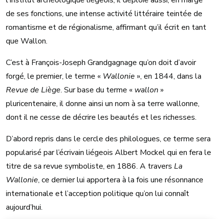
l’Institut archéologique liégeois, il déploie aussi, en marge
de ses fonctions, une intense activité littéraire teintée de
romantisme et de régionalisme, affirmant qu’il écrit en tant
que Wallon.
C’est à François-Joseph Grandgagnage qu’on doit d’avoir
forgé, le premier, le terme «
Wallonie
», en 1844, dans la
Revue de Liège
. Sur base du terme «
wallon
»
pluricentenaire, il donne ainsi un nom à sa terre wallonne,
dont il ne cesse de décrire les beautés et les richesses.
D’abord repris dans le cercle des philologues, ce terme sera
popularisé par l’écrivain liégeois Albert Mockel qui en fera le
titre de sa revue symboliste, en 1886. A travers
La
Wallonie
, ce dernier lui apportera à la fois une résonnance
internationale et l’acception politique qu’on lui connaît
aujourd’hui.