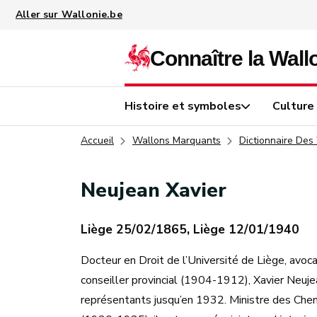
Aller au contenu principal
Histoire et symboles
Culture
Accueil
Wallons Marquants
Dictionnaire Des
Neujean Xavier
Liège 25/02/1865, Liège 12/01/1940
Docteur en Droit de l’Université de Liège, avoc
conseiller provincial (1904-1912), Xavier Neuj
représentants jusqu’en 1932. Ministre des Chem