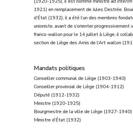
(1920-1925), il est nommé ministre
ad interim
1921) en remplacement de Jules Destrée. Bourg
d’État (1932), il a été l’un des membres fonda
unioniste, avant de s’orienter progressivement 
franco-wallon pour le 14 juillet à Liège, il colla
section de Liège des Amis de l’Art wallon (19
Mandats politiques
Conseiller communal de Liège (1903-1940)
Conseiller provincial de Liège (1904-1912)
Député (1912-1932)
Ministre (1920-1925)
Bourgmestre de la ville de Liège (1927-1940)
Ministre d’État (1932)