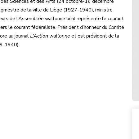
des Sciences et des Arts (24 octobre-16 décembre
mestre de la ville de Liège (1927-1940), ministre
teurs de l’Assemblée wallonne où il représente le courant
vers le courant fédéraliste. Président d’honneur du Comité
bore au journal
L’Action wallonne
et est président de la
19-1940).