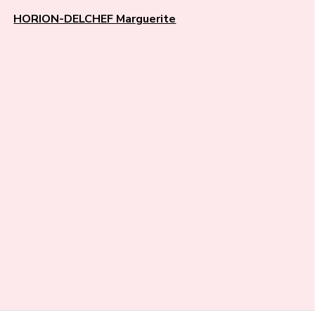
HORION-DELCHEF Marguerite