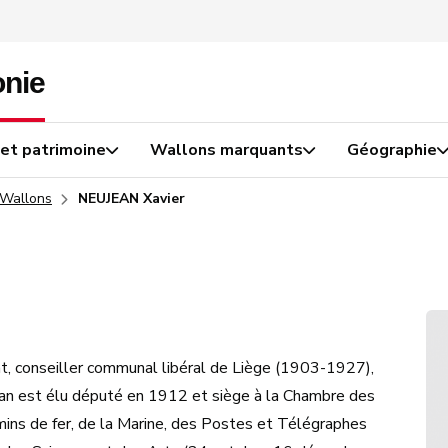
 et patrimoine
Wallons marquants
Géographie
 Wallons
NEUJEAN Xavier
at, conseiller communal libéral de Liège (1903-1927),
ean est élu député en 1912 et siège à la Chambre des
ins de fer, de la Marine, des Postes et Télégraphes