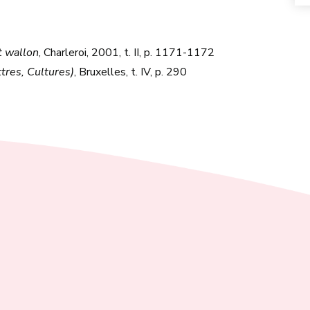
 wallon
, Charleroi, 2001, t. II, p. 1171-1172
tres, Cultures)
, Bruxelles, t. IV, p. 290