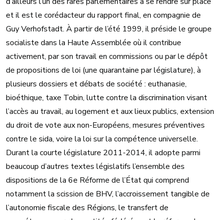
d’ailleurs l’un des rares parlementaires à se rendre sur place
et il est le corédacteur du rapport final, en compagnie de
Guy Verhofstadt. À partir de l’été 1999, il préside le groupe
socialiste dans la Haute Assemblée où il contribue
activement, par son travail en commissions ou par le dépôt
de propositions de loi (une quarantaine par législature), à
plusieurs dossiers et débats de société : euthanasie,
bioéthique, taxe Tobin, lutte contre la discrimination visant
l’accès au travail, au logement et aux lieux publics, extension
du droit de vote aux non-Européens, mesures préventives
contre le sida, voire la loi sur la compétence universelle.
Durant la courte législature 2011-2014, il adopte parmi
beaucoup d’autres textes législatifs l’ensemble des
dispositions de la 6e Réforme de l’État qui comprend
notamment la scission de BHV, l’accroissement tangible de
l’autonomie fiscale des Régions, le transfert de