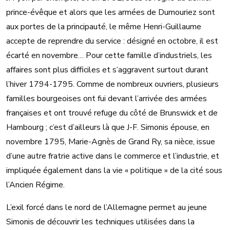
prince-évêque et alors que les armées de Dumouriez sont
aux portes de la principauté, le même Henri-Guillaume
accepte de reprendre du service : désigné en octobre, il est
écarté en novembre… Pour cette famille d’industriels, les
affaires sont plus difficiles et s’aggravent surtout durant
l’hiver 1794-1795. Comme de nombreux ouvriers, plusieurs
familles bourgeoises ont fui devant l’arrivée des armées
françaises et ont trouvé refuge du côté de Brunswick et de
Hambourg ; c’est d’ailleurs là que J-F. Simonis épouse, en
novembre 1795, Marie-Agnès de Grand Ry, sa nièce, issue
d’une autre fratrie active dans le commerce et l’industrie, et
impliquée également dans la vie « politique » de la cité sous
l’Ancien Régime.
L’exil forcé dans le nord de l’Allemagne permet au jeune
Simonis de découvrir les techniques utilisées dans la