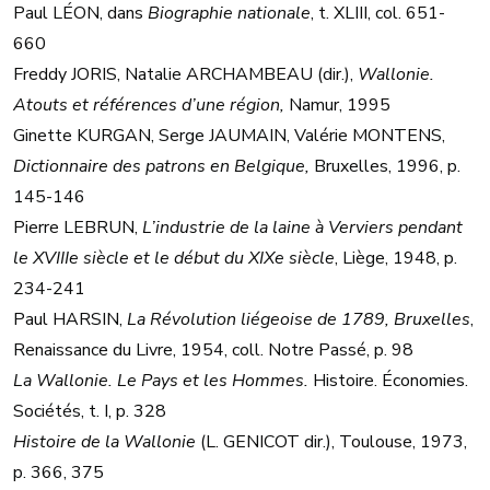
Paul LÉON, dans
Biographie nationale
, t. XLIII, col. 651-
660
Freddy JORIS, Natalie ARCHAMBEAU (dir.),
Wallonie.
Atouts et références d’une région,
Namur, 1995
Ginette KURGAN, Serge JAUMAIN, Valérie MONTENS,
Dictionnaire des patrons en Belgique,
Bruxelles, 1996, p.
145-146
Pierre LEBRUN,
L’industrie de la laine à Verviers pendant
le XVIIIe siècle et le début du XIXe siècle
, Liège, 1948, p.
234-241
Paul HARSIN,
La Révolution liégeoise de 1789, Bruxelles
,
Renaissance du Livre, 1954, coll. Notre Passé, p. 98
La Wallonie. Le Pays et les Hommes.
Histoire. Économies.
Sociétés, t. I, p. 328
Histoire de la Wallonie
(L. GENICOT dir.), Toulouse, 1973,
p. 366, 375