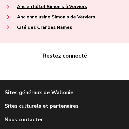
Ancien hôtel Simonis à Verviers
Ancienne usine Simonis de Verviers
Cité des Grandes Rames
Restez connecté
Portail de la Wallonie
Service public de Wallonie
Institut Jules Destrée
Parlement wallon
Agence Wallonne du Patrimoine
Géoportail de la Wallonie
Visit Wallonia