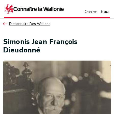
Aller au contenu principal
Dictionnaire Des Wallons
Simonis Jean François
Dieudonné