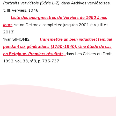
Portraits verviétois (Série L-Z)
, dans Archives verviétoises,
t. III, Verviers, 1946
Liste des bourgmestres de Verviers de 1650 à nos
jours
, selon Detrooz, complétée jusqu’en 2001 (s.v. juillet
2013)
Yvan SIMONIS,
Transmettre un bien industriel familial
pendant six générations (1750-1940). Une étude de cas
en Belgique. Premiers résultats,
dans Les Cahiers du Droit,
1992, vol. 33, n°3, p. 735-737