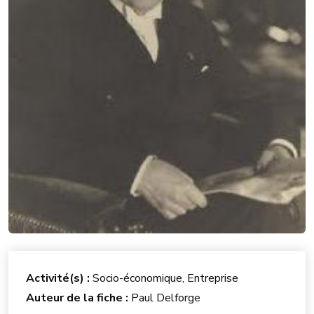
Activité(s) :
Socio-économique, Entreprise
Auteur de la fiche :
Paul Delforge