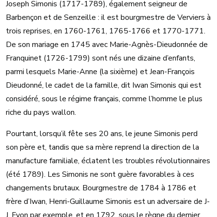
Joseph Simonis (1717-1789), également seigneur de
Barbençon et de Senzeille : il est bourgmestre de Verviers à
trois reprises, en 1760-1761, 1765-1766 et 1770-1771.
De son mariage en 1745 avec Marie-Agnès-Dieudonnée de
Franquinet (1726-1799) sont nés une dizaine d’enfants,
parmi lesquels Marie-Anne (la sixième) et Jean-François
Dieudonné, le cadet de la famille, dit Iwan Simonis qui est
considéré, sous le régime français, comme l’homme le plus
riche du pays wallon.
Pourtant, lorsqu’il fête ses 20 ans, le jeune Simonis perd
son père et, tandis que sa mère reprend la direction de la
manufacture familiale, éclatent les troubles révolutionnaires
(été 1789). Les Simonis ne sont guère favorables à ces
changements brutaux. Bourgmestre de 1784 à 1786 et
frère d’Iwan, Henri-Guillaume Simonis est un adversaire de J-
J. Fyon par exemple, et en 1792, sous le règne du dernier