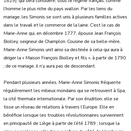
1829), qui sera considéré, sous le régime français, comme
l’homme le plus riche du pays wallon. Par les liens du
mariage, les Simonis se sont unis à plusieurs familles actives
dans le travail et le commerce de la laine. C’est le cas de
Marie-Anne qui, en décembre 1777, épouse Jean François
Biolley, seigneur de Champlon. Cousine de sa belle-mère,
Marie-Anne Simonis unit ainsi sa destinée à celui qui aura à
diriger la « Maison François Biolley et fils », à partir de 1790
; de ce mariage, il n’y aura pas de descendant.
Pendant plusieurs années, Marie-Anne Simonis fréquente
régulièrement les milieux mondains qui se retrouvent à Spa,
la cité thermale internationale. Par son érudition, elle se
tisse un réseau de relations à travers l’Europe. Elle en
bénéficie lorsque les troubles révolutionnaires surviennent
en principauté de Liège à partir de l’été 1789 ; lorsque la