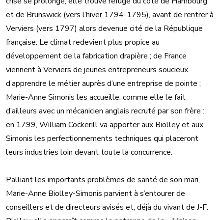
crise se prolonge, elle trouve refuge du côté de Hambourg
et de Brunswick (vers l’hiver 1794-1795), avant de rentrer à
Verviers (vers 1797) alors devenue cité de la République
française. Le climat redevient plus propice au
développement de la fabrication drapière ; de France
viennent à Verviers de jeunes entrepreneurs soucieux
d’apprendre le métier auprès d’une entreprise de pointe ;
Marie-Anne Simonis les accueille, comme elle le fait
d’ailleurs avec un mécanicien anglais recruté par son frère :
en 1799, William Cockerill va apporter aux Biolley et aux
Simonis les perfectionnements techniques qui placeront
leurs industries loin devant toute la concurrence.
Palliant les importants problèmes de santé de son mari,
Marie-Anne Biolley-Simonis parvient à s’entourer de
conseillers et de directeurs avisés et, déjà du vivant de J-F.