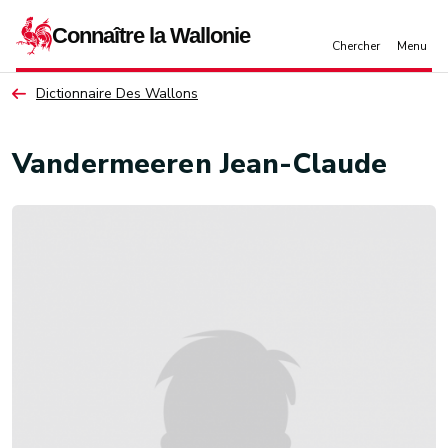
Aller au contenu principal
Dictionnaire Des Wallons
Vandermeeren Jean-Claude