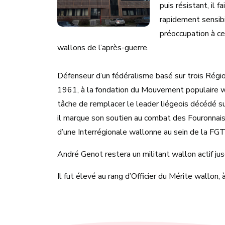
puis résistant, il 
rapidement sensibi
préoccupation à ce
wallons de l’après-guerre.
Défenseur d’un fédéralisme basé sur trois Région
1961, à la fondation du Mouvement populaire w
tâche de remplacer le leader liégeois décédé sub
il marque son soutien au combat des Fouronnais.
d’une Interrégionale wallonne au sein de la FG
André Genot restera un militant wallon actif ju
Il fut élevé au rang d’Officier du Mérite wallon