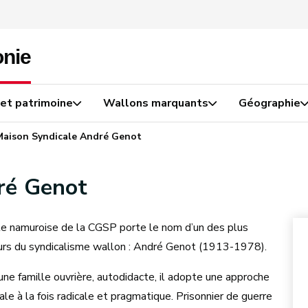
 et patrimoine
Wallons marquants
Géographie
Maison Syndicale André Genot
ré Genot
le namuroise de la CGSP porte le nom d’un des plus
rs du syndicalisme wallon : André Genot (1913-1978).
e famille ouvrière, autodidacte, il adopte une approche
ale à la fois radicale et pragmatique. Prisonnier de guerre