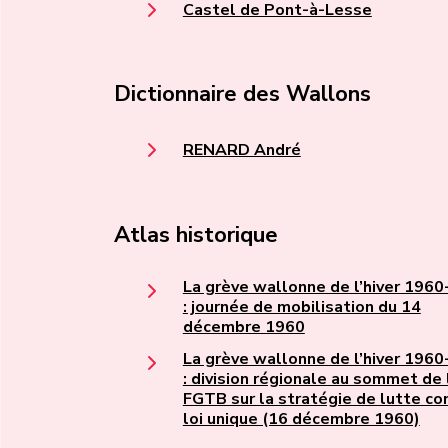
Castel de Pont-à-Lesse
Dictionnaire des Wallons
RENARD André
Atlas historique
La grève wallonne de l’hiver 196
: journée de mobilisation du 14
décembre 1960
La grève wallonne de l’hiver 196
: division régionale au sommet de 
FGTB sur la stratégie de lutte con
loi unique (16 décembre 1960)