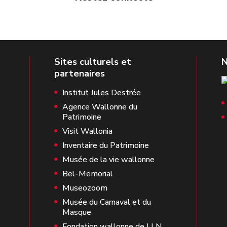
Institut Jules Destrée
Agence Wallonne du
Patrimoine
Visit Wallonia
Inventaire du Patrimoine
Musée de la vie wallonne
Bel-Memorial
Museozoom
Musée du Carnaval et du
Masque
Fondation wallonne de LLN