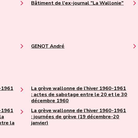
Bâtiment de l'ex-journal "La Wallonie"
GENOT André
0-1961
La grève wallonne de l’hiver 1960-1961
: actes de sabotage entre le 20 et le 30
décembre 1960
0-1961
La grève wallonne de l’hiver 1960-1961
la
: journées de grève (19 décembre-20
tre la
janvier)