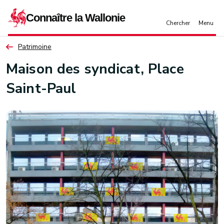
Aller au contenu principal
Patrimoine
Maison des syndicat, Place
Saint-Paul