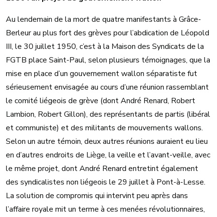
Au lendemain de la mort de quatre manifestants à Grâce-
Berleur au plus fort des grèves pour l’abdication de Léopold
III, le 30 juillet 1950, c’est à la Maison des Syndicats de la
FGTB place Saint-Paul, selon plusieurs témoignages, que la
mise en place d’un gouvernement wallon séparatiste fut
sérieusement envisagée au cours d’une réunion rassemblant
le comité liégeois de grève (dont André Renard, Robert
Lambion, Robert Gillon), des représentants de partis (libéral
et communiste) et des militants de mouvements wallons.
Selon un autre témoin, deux autres réunions auraient eu lieu
en d’autres endroits de Liège, la veille et l’avant-veille, avec
le même projet, dont André Renard entretint également
des syndicalistes non liégeois le 29 juillet à Pont-à-Lesse.
La solution de compromis qui intervint peu après dans
l’affaire royale mit un terme à ces menées révolutionnaires,