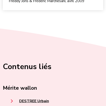
Freddy Joris & Frédéric Marchesani, avril 2009
Contenus liés
Mérite wallon
DESTREE Urbain