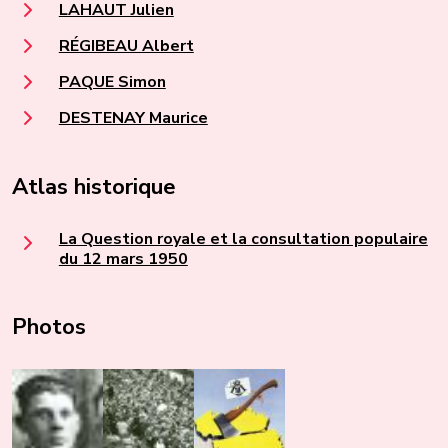
LAHAUT Julien
RÉGIBEAU Albert
PAQUE Simon
DESTENAY Maurice
Atlas historique
La Question royale et la consultation populaire
du 12 mars 1950
Photos