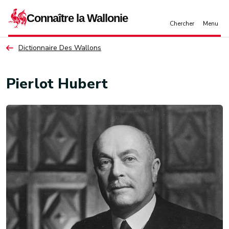
Aller au contenu principal
Dictionnaire Des Wallons
Pierlot Hubert