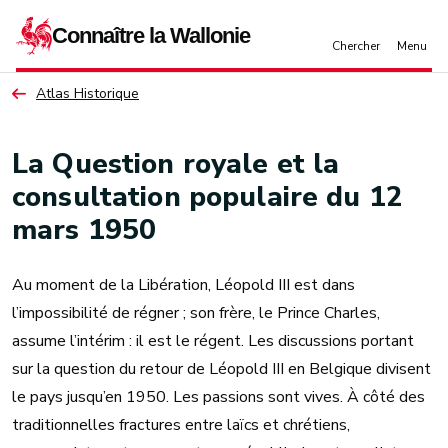
Aller au contenu principal
Atlas Historique
La Question royale et la
consultation populaire du 12
mars 1950
Au moment de la Libération, Léopold III est dans
l’impossibilité de régner ; son frère, le Prince Charles,
assume l’intérim : il est le régent. Les discussions portant
sur la question du retour de Léopold III en Belgique divisent
le pays jusqu’en 1950. Les passions sont vives. À côté des
traditionnelles fractures entre laïcs et chrétiens,