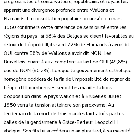
progressistes et conservateurs, républicains et royalistes,
apparaît une divergence profonde entre Wallons et
Flamands. La consultation populaire organisée en mars
1950 confirmera cette différence de sensibilité entre les
régions du pays : si 58% des Belges se disent favorables au
retour de Léopold III, ils sont 72% de Flamands à avoir dit
OUI, contre 58% de Wallons à avoir dit NON. Les
Bruxellois, quant à eux, comptent autant de OUI (49,8%)
que de NON (50,2%). Lorsque le gouvernement catholique
homogène décidera de la fin de l’impossibilité de régner de
Léopold III, nombreuses seront les manifestations
d’opposition dans le pays wallon et à Bruxelles. Juillet
1950 verra la tension atteindre son paroxysme. Au
lendemain de la mort de trois manifestants tués par les
balles de la gendarmerie à Grâce-Berleur, Léopold III
abdique. Son fils lui succédera un an plus tard, à sa majorité.