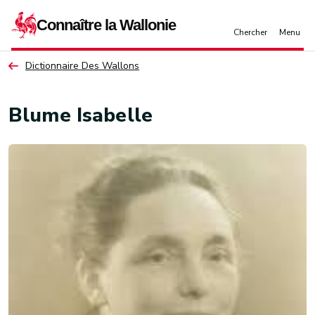
Aller au contenu principal
Dictionnaire Des Wallons
Blume Isabelle