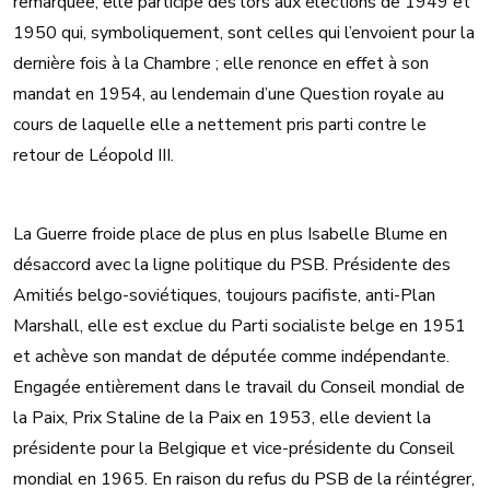
remarquée, elle participe dès lors aux élections de 1949 et
1950 qui, symboliquement, sont celles qui l’envoient pour la
dernière fois à la Chambre ; elle renonce en effet à son
mandat en 1954, au lendemain d’une Question royale au
cours de laquelle elle a nettement pris parti contre le
retour de Léopold III.
La Guerre froide place de plus en plus Isabelle Blume en
désaccord avec la ligne politique du PSB. Présidente des
Amitiés belgo-soviétiques, toujours pacifiste, anti-Plan
Marshall, elle est exclue du Parti socialiste belge en 1951
et achève son mandat de députée comme indépendante.
Engagée entièrement dans le travail du Conseil mondial de
la Paix, Prix Staline de la Paix en 1953, elle devient la
présidente pour la Belgique et vice-présidente du Conseil
mondial en 1965. En raison du refus du PSB de la réintégrer,