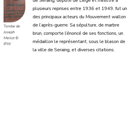
de Seraing, député de Liège et ministre à
plusieurs reprises entre 1936 et 1949, fut un
des principaux acteurs du Mouvement wallon
de l’après-guerre. Sa sépulture, de marbre
Tombe de
Joseph
brun, comporte l’énoncé de ses fonctions, un
Merlot ©
médaillon le représentant, sous le blason de
IPW
la ville de Seraing, et diverses citations.