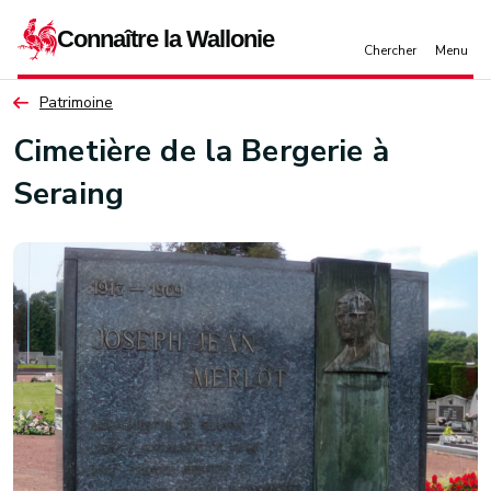
Aller au contenu principal
Patrimoine
Cimetière de la Bergerie à
Seraing