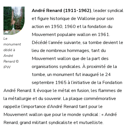
André Renard (1911-1962)
, leader syndical
et figure historique de Wallonie pour son
action en 1950, 1960 et la fondation du
Mouvement populaire wallon en 1961.
Le
Décédé l’année suivante, sa tombe devient le
monument
dédié à
lieu de nombreux hommages, tant du
André
Mouvement wallon que de la part des
Renard ©
organisations syndicales. À proximité de la
IPW
tombe, un monument fut inauguré le 24
septembre 1965 à l’initiative de la Fondation
André Renard. Il évoque le métal en fusion, les flammes de
la métallurgie et du souvenir. La plaque commémorative
rappelle l’importance d’André Renard tant pour le
Mouvement wallon que pour le monde syndical : « André
Renard, grand militant syndicaliste et mutuelliste.