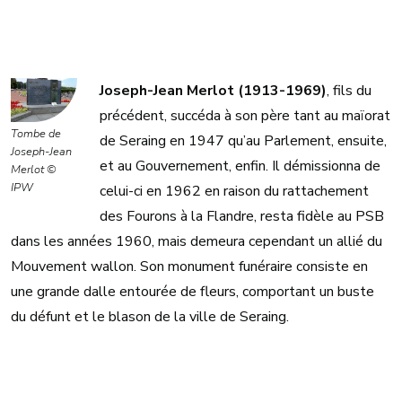
Joseph-Jean Merlot (1913-1969)
, fils du
précédent, succéda à son père tant au maïorat
Tombe de
de Seraing en 1947 qu’au Parlement, ensuite,
Joseph-Jean
et au Gouvernement, enfin. Il démissionna de
Merlot ©
IPW
celui-ci en 1962 en raison du rattachement
des Fourons à la Flandre, resta fidèle au PSB
dans les années 1960, mais demeura cependant un allié du
Mouvement wallon. Son monument funéraire consiste en
une grande dalle entourée de fleurs, comportant un buste
du défunt et le blason de la ville de Seraing.