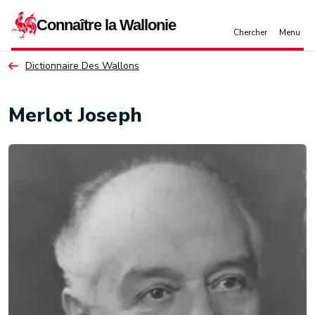
Aller au contenu principal
Dictionnaire Des Wallons
Merlot Joseph