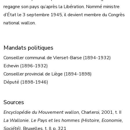
regagne son pays qu’après la Libération. Nommé ministre
d’État le 3 septembre 1945, il devient membre du Congrès
national wallon.
Mandats politiques
Conseiller communal de Vierset-Barse (1894-1932)
Echevin (1896-1932)
Conseiller provincial de Liège (1894-1898)
Député (1898-1946)
Sources
Encyclopédie du Mouvement wallon,
Charleroi, 2001, t. II
La Wallonie. Le Pays et les hommes (Histoire, Economie,
Société),
Bruxelles, t. II, p. 321