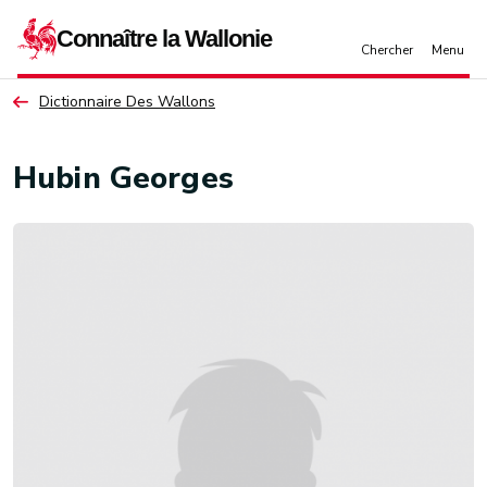
Aller au contenu principal
Dictionnaire Des Wallons
Hubin Georges