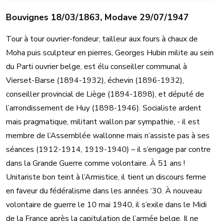
Bouvignes 18/03/1863, Modave 29/07/1947
Tour à tour ouvrier-fondeur, tailleur aux fours à chaux de
Moha puis sculpteur en pierres, Georges Hubin milite au sein
du Parti ouvrier belge, est élu conseiller communal à
Vierset-Barse (1894-1932), échevin (1896-1932),
conseiller provincial de Liège (1894-1898), et député de
l’arrondissement de Huy (1898-1946). Socialiste ardent
mais pragmatique, militant wallon par sympathie, - il est
membre de l’Assemblée wallonne mais n’assiste pas à ses
séances (1912-1914, 1919-1940) – il s’engage par contre
dans la Grande Guerre comme volontaire. À 51 ans !
Unitariste bon teint à l’Armistice, il tient un discours ferme
en faveur du fédéralisme dans les années ‘30. À nouveau
volontaire de guerre le 10 mai 1940, il s’exile dans le Midi
de la France après la capitulation de l’armée belge. Il ne