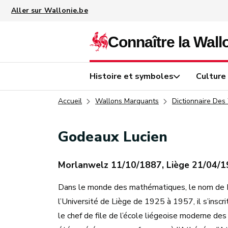
Aller au contenu principal
Histoire et symboles
Culture
Accueil
Wallons Marquants
Dictionnaire Des
Godeaux Lucien
Morlanwelz 11/10/1887, Liège 21/04/
Dans le monde des mathématiques, le nom de L
l’Université de Liège de 1925 à 1957, il s’ins
le chef de file de l’école liégeoise moderne des