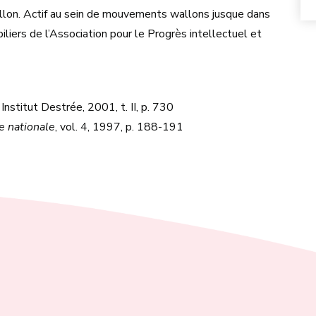
allon. Actif au sein de mouvements wallons jusque dans
piliers de l’Association pour le Progrès intellectuel et
, Institut Destrée, 2001, t. II, p. 730
e nationale
, vol. 4, 1997, p. 188-191