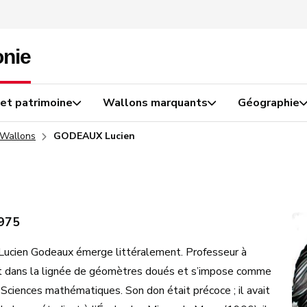
 et patrimoine
Wallons marquants
Géographie
 Wallons
GODEAUX Lucien
1975
ucien Godeaux émerge littéralement. Professeur à
crit dans la lignée de géomètres doués et s’impose comme
 Sciences mathématiques. Son don était précoce ; il avait