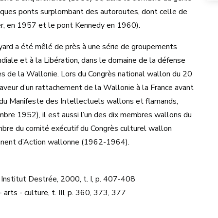
 quelques ponts surplombant des autoroutes, dont celle de
er, en 1957 et le pont Kennedy en 1960).
yard a été mêlé de près à une série de groupements
diale et à la Libération, dans le domaine de la défense
es de la Wallonie. Lors du Congrès national wallon du 20
faveur d’un rattachement de la Wallonie à la France avant
re du Manifeste des Intellectuels wallons et flamands,
bre 1952), il est aussi l’un des dix membres wallons du
re du comité exécutif du Congrès culturel wallon
manent d’Action wallonne (1962-1964).
, Institut Destrée, 2000, t. I, p. 407-408
 arts - culture, t. III, p. 360, 373, 377