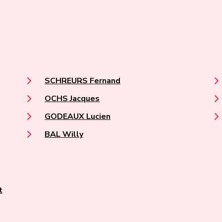
SCHREURS Fernand
OCHS Jacques
GODEAUX Lucien
BAL Willy
t