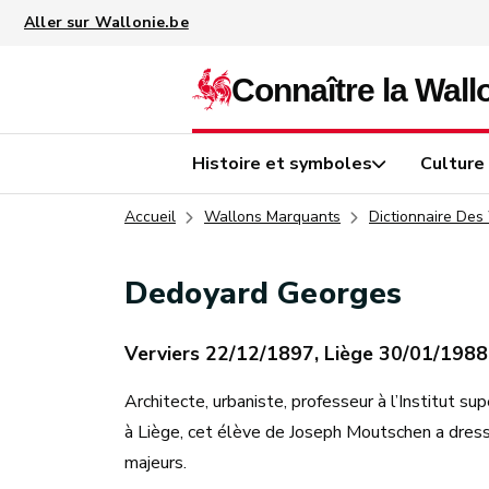
Aller au contenu principal
Histoire et symboles
Culture
Accueil
Wallons Marquants
Dictionnaire Des
Dedoyard Georges
Verviers 22/12/1897, Liège 30/01/1988
Architecte, urbaniste, professeur à l’Institut s
à Liège, cet élève de Joseph Moutschen a dress
majeurs.