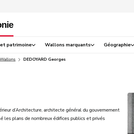
 et patrimoine
Wallons marquants
Géographie
 Wallons
DEDOYARD Georges
upérieur d’Architecture, architecte général du gouvernement
é les plans de nombreux édifices publics et privés