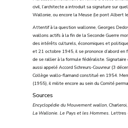
civil, l’architecte a introduit sa signature sur
Wallonie, ou encore la Meuse (le pont Albert I
Attentif à la question wallonne, Georges Dedo
wallons actifs à la fin de la Seconde Guerre mon
des intérêts culturels, économiques et politiqu
et 21 octobre 1945, il se prononce d’abord en 
de se rallier à la formule fédéraliste. Signatai
aussi appelé Accord Schreurs-Couvreur (3 décem
Collège wallo-flamand constitué en 1954. Memb
(1955), il milite encore au sein du Comité per
Sources
Encyclopédie du Mouvement wallon
, Charleroi
La Wallonie. Le Pays et les Hommes.
Lettres -