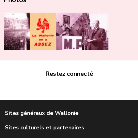
Restez connecté
Portail de la Wallonie
Service public de Wallonie
Institut Jules Destrée
Parlement wallon